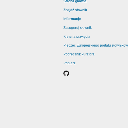
Strona główna
Znajdź słownik
Informacje
Zasugeruj słownik
Kryteria przyjęcia
Pieczęć Europejskiego portalu słowniko
Podręcznik kuratora
Pobierz