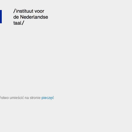
ństwo umieścić na stronie
pieczęć