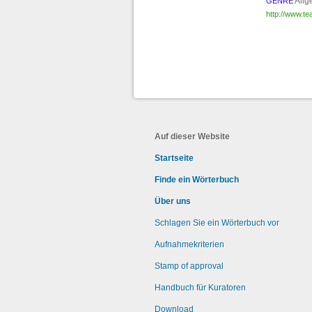
Allg
GENRE
http://www.tea
Auf dieser Website
Startseite
Finde ein Wörterbuch
Über uns
Schlagen Sie ein Wörterbuch vor
Aufnahmekriterien
Stamp of approval
Handbuch für Kuratoren
Download