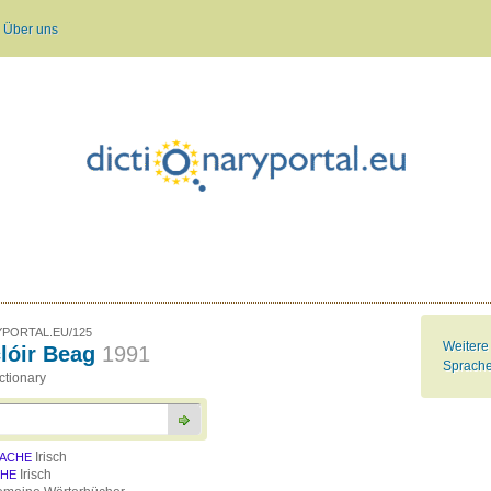
Über uns
PORTAL.EU/125
Weitere
lóir Beag
1991
Sprache 
ictionary
Irisch
ACHE
Irisch
CHE