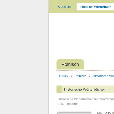
Startseite
Finde ein Wörterbuch
Polnisch
zurück
»
Polnisch
»
Historische Wö
Historische Wörterbücher
Historische Wörterbücher sind Wörterbüc
dokumentieren.
DICTIONARY