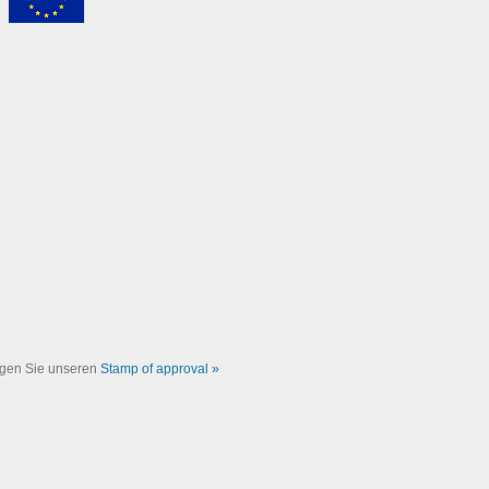
eigen Sie unseren
Stamp of approval »