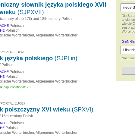
oniczny słownik języka polskiego XVII
I wieku
(SJPXVII)
Die Spra
ictionary of the 17th and 18th-century Polish
angibt un
wie die 
Polnisch
ACHE
einsprach
Polnisch
CHE
Wörterbu
orische Wörterbücher, Allgemeine Wörterbücher
GENRE
PORTAL.EU/328
k języka polskiego
(SJPLin)
Nach wel
f Polish
Polnisch
ACHE
Polnisch
CHE
orische Wörterbücher, Allgemeine Wörterbücher
mk.pl/publication/8173
PORTAL.EU/327
k polszczyzny XVI wieku
(SPXVI)
f 16th-century Polish
Polnisch
ACHE
Polnisch
CHE
orische Wörterbücher, Allgemeine Wörterbücher