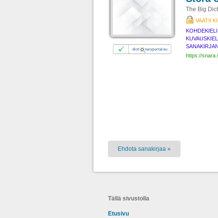
The Big Dic
VAATII 
KOHDEKIELI
KUVAUSKIEL
SANAKIRJAN
https://snara.
Ehdota sanakirjaa »
Tällä sivustolla
Etusivu