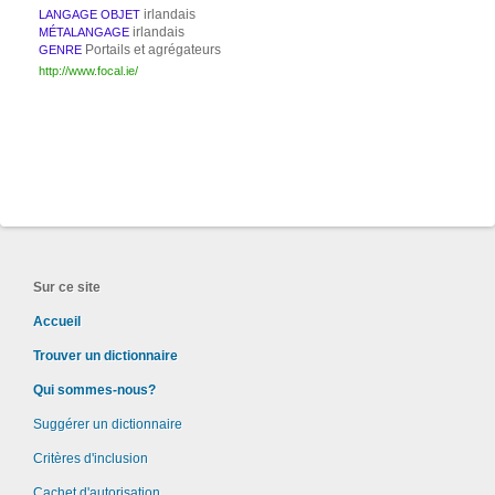
irlandais
LANGAGE OBJET
irlandais
MÉTALANGAGE
Portails et agrégateurs
GENRE
http://www.focal.ie/
Sur ce site
Accueil
Trouver un dictionnaire
Qui sommes-nous?
Suggérer un dictionnaire
Critères d'inclusion
Cachet d'autorisation