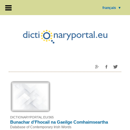
français
▼
DICTIONARYPORTAL.EU/365
Bunachar d'Fhocail na Gaeilge Comhaimseartha
Database of Contemporary Irish Words