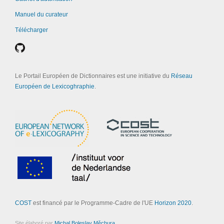
Manuel du curateur
Télécharger
Le Portail Européen de Dictionnaires est une initiative du
Réseau
Européen de Lexicoghraphie
.
COST
est financé par le Programme-Cadre de l'UE
Horizon 2020
.
Site élaboré par
Michal Boleslav Měchura