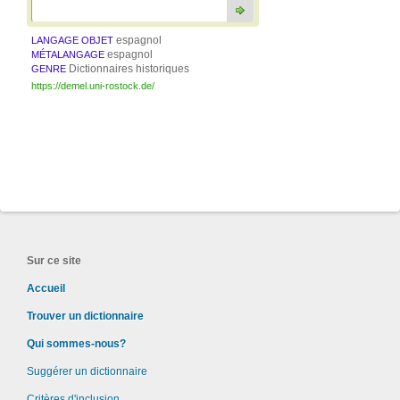
espagnol
LANGAGE OBJET
espagnol
MÉTALANGAGE
Dictionnaires historiques
GENRE
https://demel.uni-rostock.de/
Sur ce site
Accueil
Trouver un dictionnaire
Qui sommes-nous?
Suggérer un dictionnaire
Critères d'inclusion