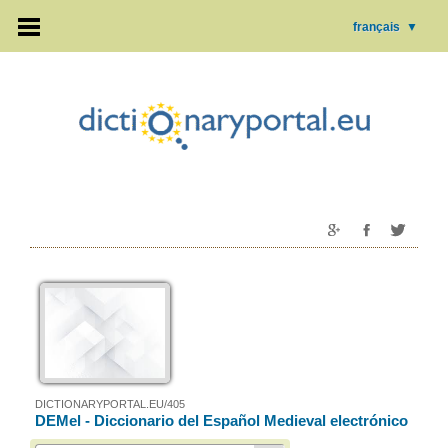
français
▼
DICTIONARYPORTAL.EU/405
DEMel - Diccionario del Español Medieval electrónico