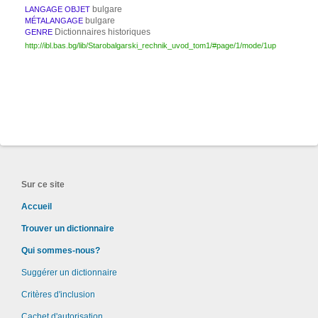
bulgare
LANGAGE OBJET
bulgare
MÉTALANGAGE
Dictionnaires historiques
GENRE
http://ibl.bas.bg/lib/Starobalgarski_rechnik_uvod_tom1/#page/1/mode/1up
Sur ce site
Accueil
Trouver un dictionnaire
Qui sommes-nous?
Suggérer un dictionnaire
Critères d'inclusion
Cachet d'autorisation