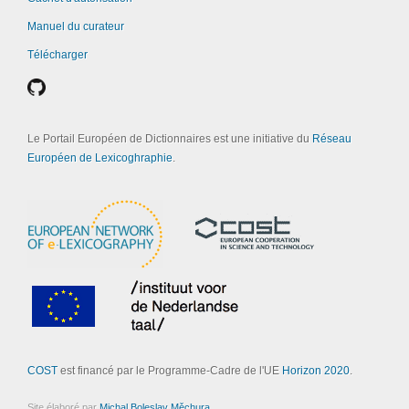
Manuel du curateur
Télécharger
Le Portail Européen de Dictionnaires est une initiative du
Réseau
Européen de Lexicoghraphie
.
COST
est financé par le Programme-Cadre de l'UE
Horizon 2020
.
Site élaboré par
Michal Boleslav Měchura