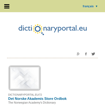
français
▼
DICTIONARYPORTAL.EU/72
Det Norske Akademis Store Ordbok
The Norwegian Academy's Dictionary