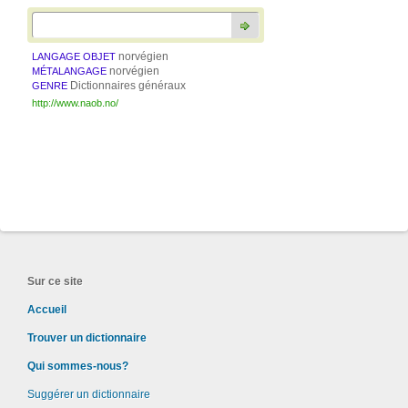
norvégien
LANGAGE OBJET
norvégien
MÉTALANGAGE
Dictionnaires généraux
GENRE
http://www.naob.no/
Sur ce site
Accueil
Trouver un dictionnaire
Qui sommes-nous?
Suggérer un dictionnaire