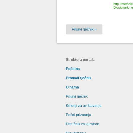
http://memol
Diccionario_
Prijavi rječnik »
Struktura portala
Početna
Pronađi rječnik
O nama
Prijavi rječnik
Kriteriji za uvrštavanje
Pečat priznanja
Priručnik za kuratore