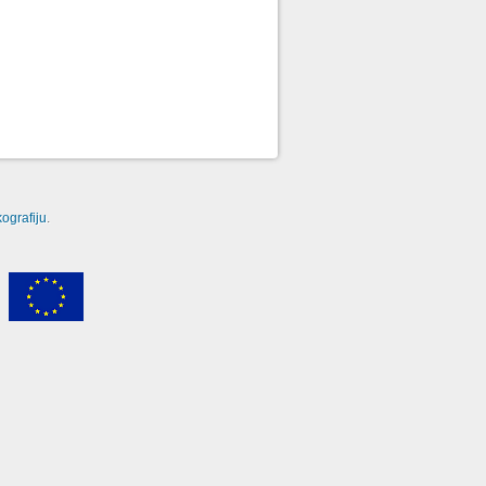
ografiju
.