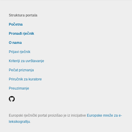
Struktura portala
Početna
Pronađi rječnik
O nama
Prijavi rječnik
Kriteriji za uvrštavanje
Pečat priznanja
Priručnik za kuratore
Preuzimanje
Europski rječnički portal proizišao je iz inicijative
Europske mreže za e-
leksikografiju
.