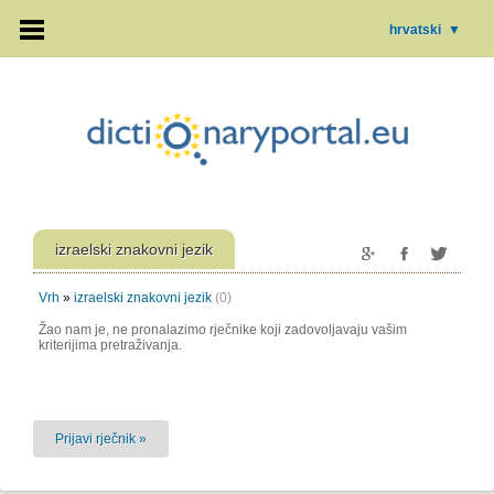
hrvatski
▼
izraelski znakovni jezik
Vrh
»
izraelski znakovni jezik
(0)
Žao nam je, ne pronalazimo rječnike koji zadovoljavaju vašim
kriterijima pretraživanja.
Prijavi rječnik »