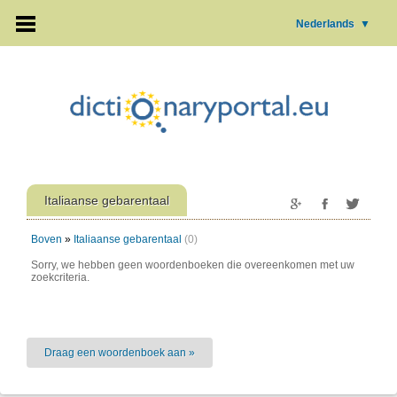
Nederlands
▼
Italiaanse gebarentaal
Boven
»
Italiaanse gebarentaal
(0)
Sorry, we hebben geen woordenboeken die overeenkomen met uw
zoekcriteria.
Draag een woordenboek aan »