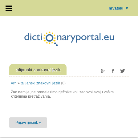
hrvatski
▼
talijanski znakovni jezik
Vrh
»
talijanski znakovni jezik
(0)
Žao nam je, ne pronalazimo rječnike koji zadovoljavaju vašim
kriterijima pretraživanja.
Prijavi rječnik »