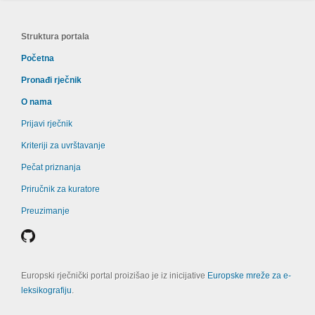
Struktura portala
Početna
Pronađi rječnik
O nama
Prijavi rječnik
Kriteriji za uvrštavanje
Pečat priznanja
Priručnik za kuratore
Preuzimanje
Europski rječnički portal proizišao je iz inicijative
Europske mreže za e-
leksikografiju
.