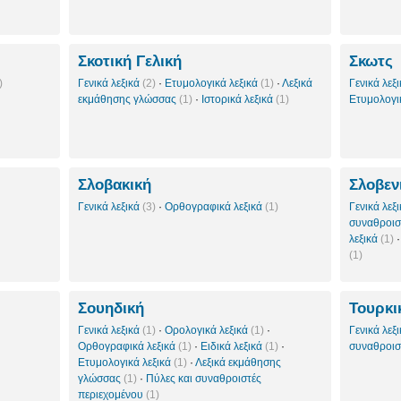
Σκοτική Γελική
Σκωτς
)
Γενικά λεξικά
(2)
·
Ετυμολογικά λεξικά
(1)
·
Λεξικά
Γενικά λεξ
εκμάθησης γλώσσας
(1)
·
Ιστορικά λεξικά
(1)
Ετυμολογι
Σλοβακική
Σλοβεν
Γενικά λεξικά
(3)
·
Ορθογραφικά λεξικά
(1)
Γενικά λεξ
συναθροισ
λεξικά
(1)
(1)
Σουηδική
Τουρκι
Γενικά λεξικά
(1)
·
Ορολογικά λεξικά
(1)
·
Γενικά λεξ
Ορθογραφικά λεξικά
(1)
·
Ειδικά λεξικά
(1)
·
συναθροισ
Ετυμολογικά λεξικά
(1)
·
Λεξικά εκμάθησης
γλώσσας
(1)
·
Πύλες και συναθροιστές
περιεχομένου
(1)