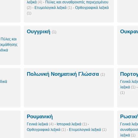
λεξικά
(4)
·
Πύλες και συναθροιστές περιεχομένου
(2)
·
Ετυμολογικά λεξικά
(1)
·
Ορθογραφικά λεξικά
(1)
Ουγγρική
Ουκρα
(1)
·
Πύλες και
 εκμάθησης
ιδικά
Πολωνκή Νοηματική Γλώσσα
Πορτογ
(1)
ιδικά
Γενικά λεξ
λεξικά
(1)
(1)
Ρουμανική
Ρωσικ
Γενικά λεξικά
(4)
·
Ιστορικά λεξικά
(1)
·
Γενικά λεξ
Ορθογραφικά λεξικά
(1)
·
Ετυμολογικά λεξικά
(1)
συναθροισ
λεξικά
(1)