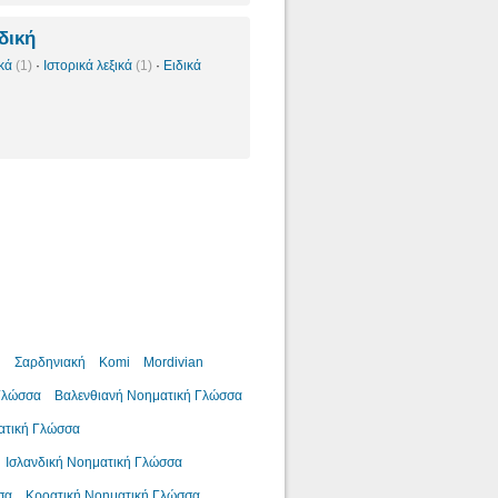
δική
ικά
(1)
·
Ιστορικά λεξικά
(1)
·
Ειδικά
ή
Σαρδηνιακή
Komi
Mordivian
Γλώσσα
Βαλενθιανή Νοηματική Γλώσσα
ατική Γλώσσα
Ισλανδική Νοηματική Γλώσσα
σα
Κροατική Νοηματική Γλώσσα