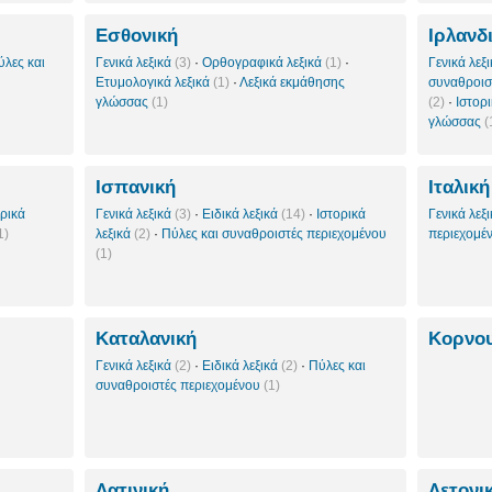
Εσθονική
Ιρλανδ
ύλες και
Γενικά λεξικά
(3)
·
Ορθογραφικά λεξικά
(1)
·
Γενικά λεξ
Ετυμολογικά λεξικά
(1)
·
Λεξικά εκμάθησης
συναθροισ
γλώσσας
(1)
(2)
·
Ιστορ
γλώσσας
(
Ισπανική
Ιταλική
ορικά
Γενικά λεξικά
(3)
·
Ειδικά λεξικά
(14)
·
Ιστορικά
Γενικά λεξ
1)
λεξικά
(2)
·
Πύλες και συναθροιστές περιεχομένου
περιεχομέ
(1)
Καταλανική
Κορνο
Γενικά λεξικά
(2)
·
Ειδικά λεξικά
(2)
·
Πύλες και
συναθροιστές περιεχομένου
(1)
Λατινική
Λετονι