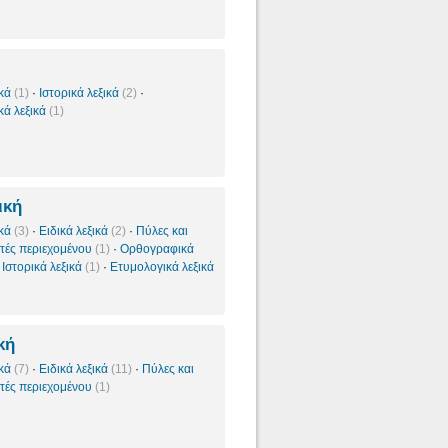
ικά
(1)
·
Ιστορικά λεξικά
(2)
·
κά λεξικά
(1)
ική
ικά
(3)
·
Ειδικά λεξικά
(2)
·
Πύλες και
τές περιεχομένου
(1)
·
Ορθογραφικά
·
Ιστορικά λεξικά
(1)
·
Ετυμολογικά λεξικά
κή
ικά
(7)
·
Ειδικά λεξικά
(11)
·
Πύλες και
τές περιεχομένου
(1)