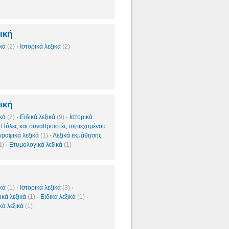
ική
ικά
(2)
·
Ιστορικά λεξικά
(2)
ική
ικά
(2)
·
Ειδικά λεξικά
(9)
·
Ιστορικά
·
Πύλες και συναθροιστές περιεχομένου
ραφικά λεξικά
(1)
·
Λεξικά εκμάθησης
1)
·
Ετυμολογικά λεξικά
(1)
ικά
(1)
·
Ιστορικά λεξικά
(3)
·
κά λεξικά
(1)
·
Ειδικά λεξικά
(1)
·
κά λεξικά
(1)