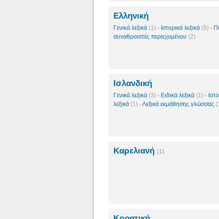
Ελληνική
Γενικά λεξικά
(1)
·
Ιστορικά λεξικά
(5)
·
Π
συναθροιστές περιεχομένου
(2)
Ισλανδική
Γενικά λεξικά
(3)
·
Ειδικά λεξικά
(1)
·
Ιστ
λεξικά
(1)
·
Λεξικά εκμάθησης γλώσσας
(
Καρελιανή
(1)
Κροατική