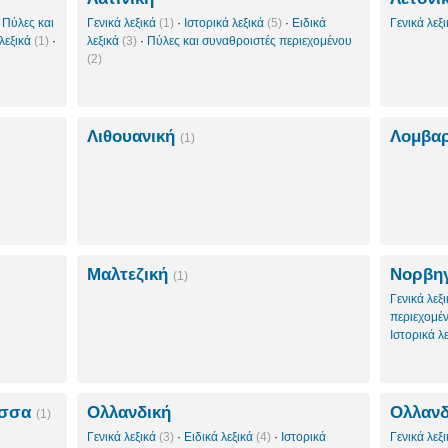
·
Πύλες και
Γενικά λεξικά
(1)
·
Ιστορικά λεξικά
(5)
·
Ειδικά
Γενικά λεξ
 λεξικά
(1)
·
λεξικά
(3)
·
Πύλες και συναθροιστές περιεχομένου
(2)
Λιθουανική
Λομβα
(1)
Μαλτεζική
Νορβηγ
(1)
Γενικά λεξ
περιεχομέ
Ιστορικά λ
ώσσα
Ολλανδική
Ολλανδ
(1)
Γενικά λεξικά
(3)
·
Ειδικά λεξικά
(4)
·
Ιστορικά
Γενικά λεξ