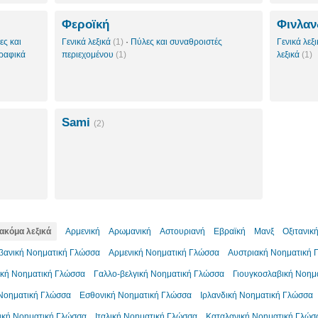
Φεροϊκή
Φινλαν
ες και
Γενικά λεξικά
(1)
·
Πύλες και συναθροιστές
Γενικά λεξ
ραφικά
περιεχομένου
(1)
λεξικά
(1)
Sami
(2)
ακόμα λεξικά
Αρμενική
Αρωμανική
Αστουριανή
Εβραϊκή
Μανξ
Οξιτανικ
βανική Νοηματική Γλώσσα
Αρμενική Νοηματική Γλώσσα
Αυστριακή Νοηματική 
ική Νοηματική Γλώσσα
Γαλλο-βελγική Νοηματική Γλώσσα
Γιουγκοσλαβική Νοημ
 Νοηματική Γλώσσα
Εσθονική Νοηματική Γλώσσα
Ιρλανδική Νοηματική Γλώσσα
τική Νοηματική Γλώσσα
Ιταλική Νοηματική Γλώσσα
Καταλανική Νοηματική Γλώσ