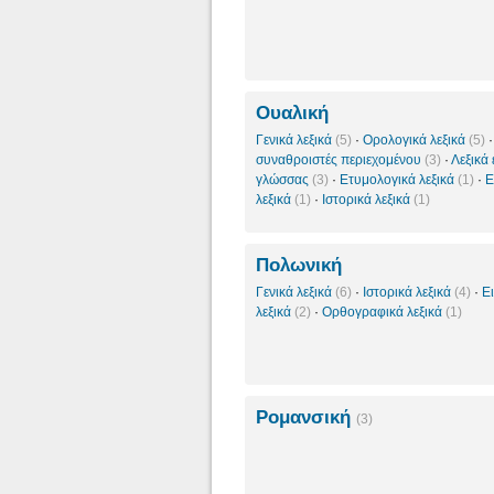
Ουαλική
Γενικά λεξικά
(5)
·
Ορολογικά λεξικά
(5)
συναθροιστές περιεχομένου
(3)
·
Λεξικά
γλώσσας
(3)
·
Ετυμολογικά λεξικά
(1)
·
Ε
λεξικά
(1)
·
Ιστορικά λεξικά
(1)
Πολωνική
Γενικά λεξικά
(6)
·
Ιστορικά λεξικά
(4)
·
Ε
λεξικά
(2)
·
Ορθογραφικά λεξικά
(1)
Ρομανσική
(3)