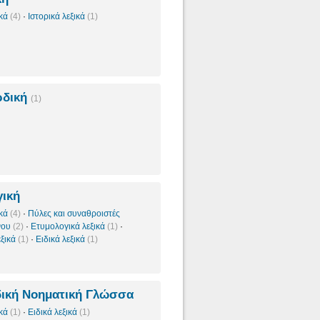
ικά
(4)
·
Ιστορικά λεξικά
(1)
ρδική
(1)
ική
ικά
(4)
·
Πύλες και συναθροιστές
νου
(2)
·
Ετυμολογικά λεξικά
(1)
·
εξικά
(1)
·
Ειδικά λεξικά
(1)
ική Νοηματική Γλώσσα
ικά
(1)
·
Ειδικά λεξικά
(1)