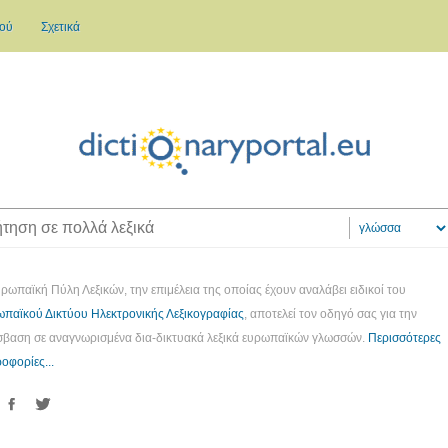
κού
Σχετικά
ρωπαϊκή Πύλη Λεξικών, την επιμέλεια της οποίας έχουν αναλάβει ειδικοί του
παϊκού Δικτύου Ηλεκτρονικής Λεξικογραφίας
, αποτελεί τον οδηγό σας για την
βαση σε αναγνωρισμένα δια-δικτυακά λεξικά ευρωπαϊκών γλωσσών.
Περισσότερες
οφορίες...