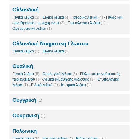
Ολλανδική
Γενικά λεξικά
(3)
·
Ειδικά λεξικά
(4)
·
Ιστορικά λεξικά
(4)
·
Πύλες και
συναθροιστές περιεχομένου
(2)
·
Ετυμολογικά λεξικά
(1)
·
Ορθογραφικά λεξικά
(1)
Ολλανδική Νοηματική Γλώσσα
Γενικά λεξικά
(1)
·
Ειδικά λεξικά
(1)
Ουαλική
Γενικά λεξικά
(5)
·
Ορολογικά λεξικά
(5)
·
Πύλες και συναθροιστές
περιεχομένου
(3)
·
Λεξικά εκμάθησης γλώσσας
(3)
·
Ετυμολογικά
λεξικά
(1)
·
Ειδικά λεξικά
(1)
·
Ιστορικά λεξικά
(1)
Ουγγρική
(1)
Ουκρανική
(1)
Πολωνική
Γενικά λεξικά
(6)
·
Ιστορικά λεξικά
(4)
·
Ειδικά λεξικά
(2)
·