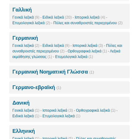
Γαλλική
Γενικά λεξικά
(9)
·
Ειδικά λεξικά
(20)
·
Ιστορικά λεξικά
(4)
·
Ετυμολογικά λεξικά
(2)
·
Πύλες και συναθροιστές περιεχομένου
(2)
Γερμανική
Γενικά λεξικά
(2)
·
Ειδικά λεξικά
(9)
·
Ιστορικά λεξικά
(3)
·
Πύλες και
συναθροιστές περιεχομένου
(2)
·
Ορθογραφικά λεξικά
(1)
·
Λεξικά
εκμάθησης γλώσσας
(1)
·
Ετυμολογικά λεξικά
(1)
Γερμανική Νοηματική Γλώσσα
(1)
Γερμανο-εβραϊκή
(1)
Δανική
Γενικά λεξικά
(1)
·
Ιστορικά λεξικά
(3)
·
Ορθογραφικά λεξικά
(1)
·
Ειδικά λεξικά
(1)
·
Ετυμολογικά λεξικά
(1)
Ελληνική
Γενικά λεξικά
(1)
·
Ιστορικά λεξικά
(5)
·
Πύλες και συναθροιστές