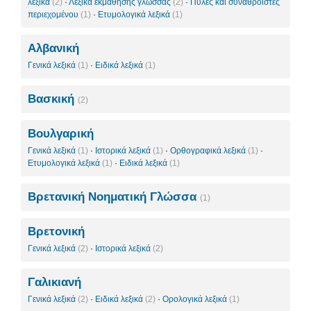
λεξικά
(2)
·
Λεξικά εκμάθησης γλώσσας
(2)
·
Πύλες και συναθροιστές
περιεχομένου
(1)
·
Ετυμολογικά λεξικά
(1)
Αλβανική
Γενικά λεξικά
(1)
·
Ειδικά λεξικά
(1)
Βασκική
(2)
Βουλγαρική
Γενικά λεξικά
(1)
·
Ιστορικά λεξικά
(1)
·
Ορθογραφικά λεξικά
(1)
·
Ετυμολογικά λεξικά
(1)
·
Ειδικά λεξικά
(1)
Βρετανική Νοηματική Γλώσσα
(1)
Βρετονική
Γενικά λεξικά
(2)
·
Ιστορικά λεξικά
(2)
Γαλικιανή
Γενικά λεξικά
(2)
·
Ειδικά λεξικά
(2)
·
Ορολογικά λεξικά
(1)