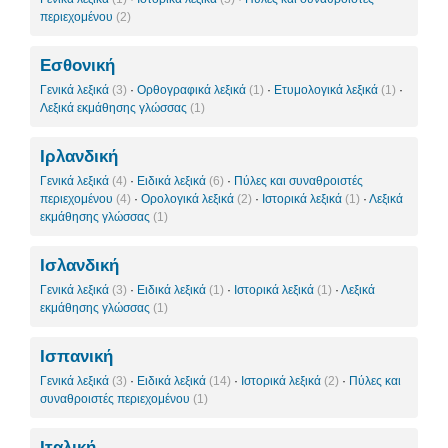
περιεχομένου
(2)
Εσθονική
Γενικά λεξικά
(3)
·
Ορθογραφικά λεξικά
(1)
·
Ετυμολογικά λεξικά
(1)
·
Λεξικά εκμάθησης γλώσσας
(1)
Ιρλανδική
Γενικά λεξικά
(4)
·
Ειδικά λεξικά
(6)
·
Πύλες και συναθροιστές
περιεχομένου
(4)
·
Ορολογικά λεξικά
(2)
·
Ιστορικά λεξικά
(1)
·
Λεξικά
εκμάθησης γλώσσας
(1)
Ισλανδική
Γενικά λεξικά
(3)
·
Ειδικά λεξικά
(1)
·
Ιστορικά λεξικά
(1)
·
Λεξικά
εκμάθησης γλώσσας
(1)
Ισπανική
Γενικά λεξικά
(3)
·
Ειδικά λεξικά
(14)
·
Ιστορικά λεξικά
(2)
·
Πύλες και
συναθροιστές περιεχομένου
(1)
Ιταλική