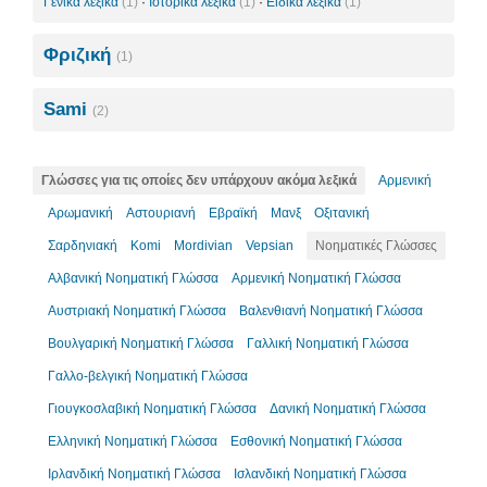
Γενικά λεξικά
(1)
·
Ιστορικά λεξικά
(1)
·
Ειδικά λεξικά
(1)
Φριζική
(1)
Sami
(2)
Γλώσσες για τις οποίες δεν υπάρχουν ακόμα λεξικά
Αρμενική
Αρωμανική
Αστουριανή
Εβραϊκή
Μανξ
Οξιτανική
Σαρδηνιακή
Komi
Mordivian
Vepsian
Νοηματικές Γλώσσες
Αλβανική Νοηματική Γλώσσα
Αρμενική Νοηματική Γλώσσα
Αυστριακή Νοηματική Γλώσσα
Βαλενθιανή Νοηματική Γλώσσα
Βουλγαρική Νοηματική Γλώσσα
Γαλλική Νοηματική Γλώσσα
Γαλλο-βελγική Νοηματική Γλώσσα
Γιουγκοσλαβική Νοηματική Γλώσσα
Δανική Νοηματική Γλώσσα
Ελληνική Νοηματική Γλώσσα
Εσθονική Νοηματική Γλώσσα
Ιρλανδική Νοηματική Γλώσσα
Ισλανδική Νοηματική Γλώσσα