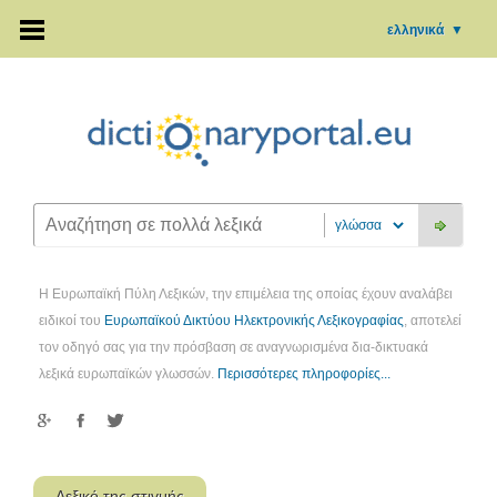
ελληνικά
▼
Η Ευρωπαϊκή Πύλη Λεξικών, την επιμέλεια της οποίας έχουν αναλάβει
ειδικοί του
Ευρωπαϊκού Δικτύου Ηλεκτρονικής Λεξικογραφίας
, αποτελεί
τον οδηγό σας για την πρόσβαση σε αναγνωρισμένα δια-δικτυακά
λεξικά ευρωπαϊκών γλωσσών.
Περισσότερες πληροφορίες...
Λεξικό της στιγμής