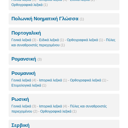
Ορθογραφικά λεξικά
(1)
Πολωνκή Νοηματική Γλώσσα
(1)
Πορτογαλική
Γενικά λεξικά
(3)
·
Ειδικά λεξικά
(1)
·
Ορθογραφικά λεξικά
(1)
·
Πύλες
και συναθροιστές περιεχομένου
(1)
Ρομανσική
(3)
Ρουμανική
Γενικά λεξικά
(4)
·
Ιστορικά λεξικά
(1)
·
Ορθογραφικά λεξικά
(1)
·
Ετυμολογικά λεξικά
(1)
Ρωσική
Γενικά λεξικά
(3)
·
Ιστορικά λεξικά
(4)
·
Πύλες και συναθροιστές
περιεχομένου
(2)
·
Ορθογραφικά λεξικά
(1)
Σερβική