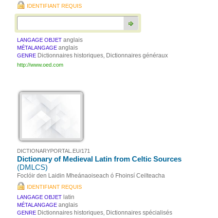
IDENTIFIANT REQUIS
anglais
LANGAGE OBJET
anglais
MÉTALANGAGE
Dictionnaires historiques, Dictionnaires généraux
GENRE
http://www.oed.com
DICTIONARYPORTAL.EU/171
Dictionary of Medieval Latin from Celtic Sources
(DMLCS)
Foclóir den Laidin Mheánaoiseach ó Fhoinsí Ceilteacha
IDENTIFIANT REQUIS
latin
LANGAGE OBJET
anglais
MÉTALANGAGE
Dictionnaires historiques, Dictionnaires spécialisés
GENRE