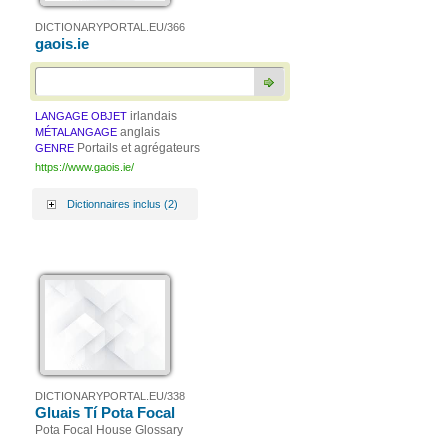
DICTIONARYPORTAL.EU/366
gaois.ie
irlandais
LANGAGE OBJET
anglais
MÉTALANGAGE
Portails et agrégateurs
GENRE
https://www.gaois.ie/
Dictionnaires inclus (2)
DICTIONARYPORTAL.EU/338
Gluais Tí Pota Focal
Pota Focal House Glossary