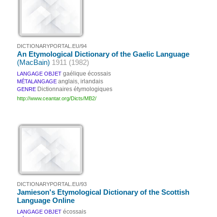
DICTIONARYPORTAL.EU/94
An Etymological Dictionary of the Gaelic Language
(MacBain)
1911 (1982)
gaélique écossais
LANGAGE OBJET
anglais, irlandais
MÉTALANGAGE
Dictionnaires étymologiques
GENRE
http://www.ceantar.org/Dicts/MB2/
DICTIONARYPORTAL.EU/93
Jamieson's Etymological Dictionary of the Scottish
Language Online
écossais
LANGAGE OBJET