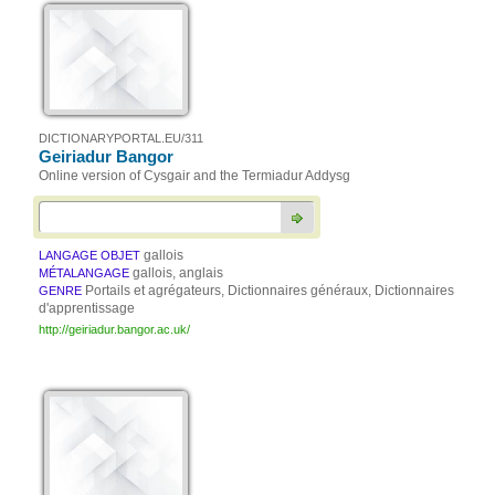
DICTIONARYPORTAL.EU/311
Geiriadur Bangor
Online version of Cysgair and the Termiadur Addysg
gallois
LANGAGE OBJET
gallois, anglais
MÉTALANGAGE
Portails et agrégateurs, Dictionnaires généraux, Dictionnaires
GENRE
d'apprentissage
http://geiriadur.bangor.ac.uk/