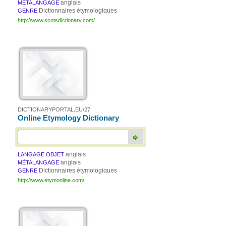
anglais
MÉTALANGAGE
Dictionnaires étymologiques
GENRE
http://www.scotsdictionary.com/
DICTIONARYPORTAL.EU/27
Online Etymology Dictionary
anglais
LANGAGE OBJET
anglais
MÉTALANGAGE
Dictionnaires étymologiques
GENRE
http://www.etymonline.com/