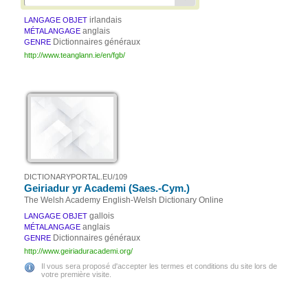
irlandais
LANGAGE OBJET
anglais
MÉTALANGAGE
Dictionnaires généraux
GENRE
http://www.teanglann.ie/en/fgb/
DICTIONARYPORTAL.EU/109
Geiriadur yr Academi (Saes.-Cym.)
The Welsh Academy English-Welsh Dictionary Online
gallois
LANGAGE OBJET
anglais
MÉTALANGAGE
Dictionnaires généraux
GENRE
http://www.geiriaduracademi.org/
Il vous sera proposé d'accepter les termes et conditions du site lors de
votre première visite.