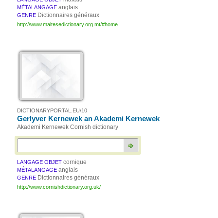
anglais
MÉTALANGAGE
Dictionnaires généraux
GENRE
http://www.maltesedictionary.org.mt/#home
DICTIONARYPORTAL.EU/10
Gerlyver Kernewek an Akademi Kernewek
Akademi Kernewek Cornish dictionary
cornique
LANGAGE OBJET
anglais
MÉTALANGAGE
Dictionnaires généraux
GENRE
http://www.cornishdictionary.org.uk/