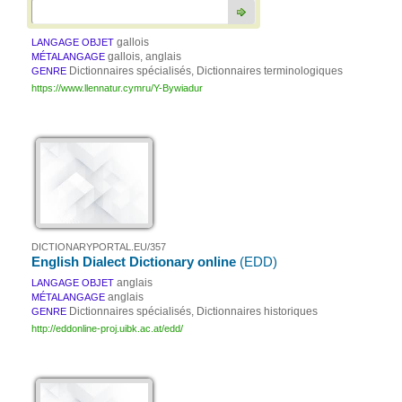
gallois
LANGAGE OBJET
gallois, anglais
MÉTALANGAGE
Dictionnaires spécialisés, Dictionnaires terminologiques
GENRE
https://www.llennatur.cymru/Y-Bywiadur
DICTIONARYPORTAL.EU/357
English Dialect Dictionary online
(EDD)
anglais
LANGAGE OBJET
anglais
MÉTALANGAGE
Dictionnaires spécialisés, Dictionnaires historiques
GENRE
http://eddonline-proj.uibk.ac.at/edd/