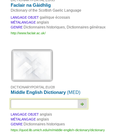
DICTIONARYPORTAL.EU/95
Faclair na Gàidhlig
Dictionary of the Scottish Gaelic Language
gaélique écossais
LANGAGE OBJET
anglais
MÉTALANGAGE
Dictionnaires historiques, Dictionnaires généraux
GENRE
http://www.faclair.ac.uk/
DICTIONARYPORTAL.EU/28
Middle English Dictionary
(MED)
anglais
LANGAGE OBJET
anglais
MÉTALANGAGE
Dictionnaires historiques
GENRE
https://quod.lib.umich.edu/m/middle-english-dictionary/dictionary