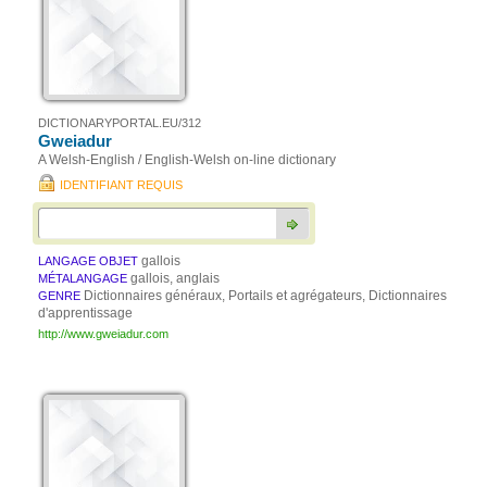
DICTIONARYPORTAL.EU/312
Gweiadur
A Welsh-English / English-Welsh on-line dictionary
IDENTIFIANT REQUIS
gallois
LANGAGE OBJET
gallois, anglais
MÉTALANGAGE
Dictionnaires généraux, Portails et agrégateurs, Dictionnaires
GENRE
d'apprentissage
http://www.gweiadur.com