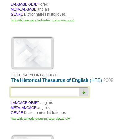
grec
LANGAGE OBJET
anglais
MÉTALANGAGE
Dictionnaires historiques
GENRE
http://dictionaries.brillonline.com/montanari
DICTIONARYPORTAL.EU/306
The Historical Thesaurus of English
(HTE)
2008
anglais
LANGAGE OBJET
anglais
MÉTALANGAGE
Dictionnaires historiques
GENRE
http://historicalthesaurus.arts.gla.ac.uk/