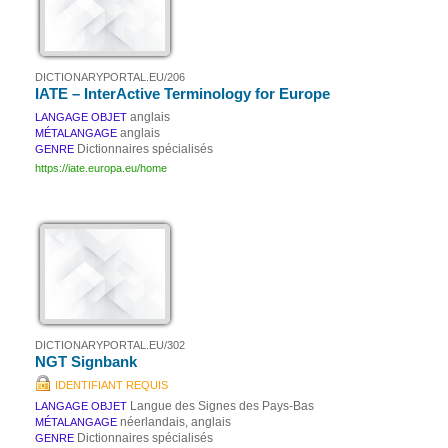
DICTIONARYPORTAL.EU/206
IATE – InterActive Terminology for Europe
anglais
LANGAGE OBJET
anglais
MÉTALANGAGE
Dictionnaires spécialisés
GENRE
https://iate.europa.eu/home
DICTIONARYPORTAL.EU/302
NGT Signbank
IDENTIFIANT REQUIS
Langue des Signes des Pays-Bas
LANGAGE OBJET
néerlandais, anglais
MÉTALANGAGE
Dictionnaires spécialisés
GENRE