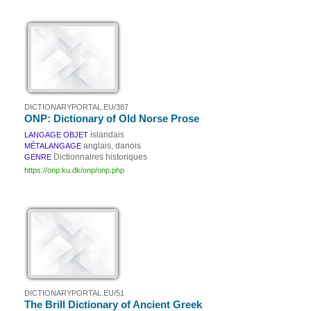
DICTIONARYPORTAL.EU/387
ONP: Dictionary of Old Norse Prose
islandais
LANGAGE OBJET
anglais, danois
MÉTALANGAGE
Dictionnaires historiques
GENRE
https://onp.ku.dk/onp/onp.php
DICTIONARYPORTAL.EU/51
The Brill Dictionary of Ancient Greek