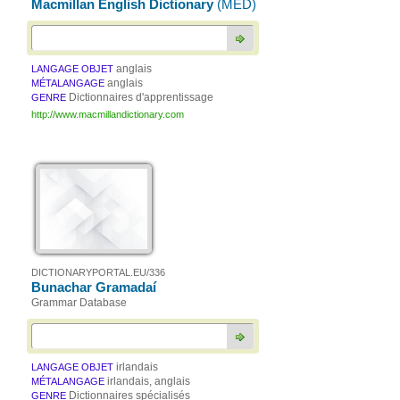
Macmillan English Dictionary
(MED)
anglais
LANGAGE OBJET
anglais
MÉTALANGAGE
Dictionnaires d'apprentissage
GENRE
http://www.macmillandictionary.com
DICTIONARYPORTAL.EU/336
Bunachar Gramadaí
Grammar Database
irlandais
LANGAGE OBJET
irlandais, anglais
MÉTALANGAGE
Dictionnaires spécialisés
GENRE