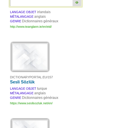
irlandais
LANGAGE OBJET
anglais
MÉTALANGAGE
Dictionnaires généraux
GENRE
http://www.teanglann.ie/en/eid/
DICTIONARYPORTAL.EU/157
Sesli Sözlük
turque
LANGAGE OBJET
anglais
MÉTALANGAGE
Dictionnaires généraux
GENRE
https://www.seslisozluk.net/en/