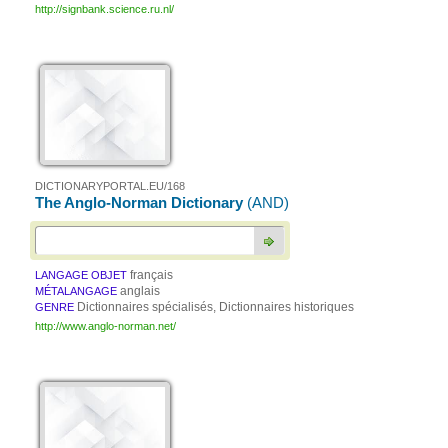
http://signbank.science.ru.nl/
DICTIONARYPORTAL.EU/168
The Anglo-Norman Dictionary
(AND)
français
LANGAGE OBJET
anglais
MÉTALANGAGE
Dictionnaires spécialisés, Dictionnaires historiques
GENRE
http://www.anglo-norman.net/