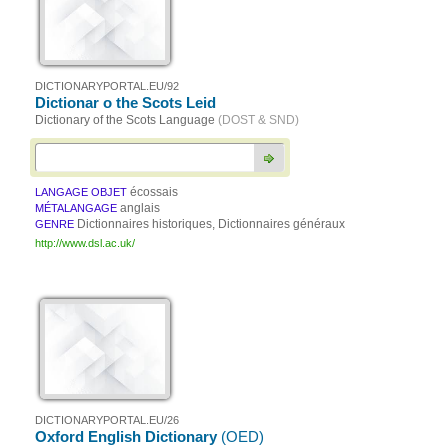
DICTIONARYPORTAL.EU/92
Dictionar o the Scots Leid
Dictionary of the Scots Language
(DOST & SND)
écossais
LANGAGE OBJET
anglais
MÉTALANGAGE
Dictionnaires historiques, Dictionnaires généraux
GENRE
http://www.dsl.ac.uk/
DICTIONARYPORTAL.EU/26
Oxford English Dictionary
(OED)