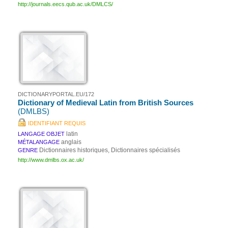
http://journals.eecs.qub.ac.uk/DMLCS/
DICTIONARYPORTAL.EU/172
Dictionary of Medieval Latin from British Sources
(DMLBS)
IDENTIFIANT REQUIS
latin
LANGAGE OBJET
anglais
MÉTALANGAGE
Dictionnaires historiques, Dictionnaires spécialisés
GENRE
http://www.dmlbs.ox.ac.uk/