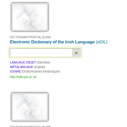
DICTIONARYPORTAL.EU/60
Electronic Dictionary of the Irish Language
(eDIL)
irlandais
LANGAGE OBJET
anglais
MÉTALANGAGE
Dictionnaires historiques
GENRE
http://edil.qub.ac.uk