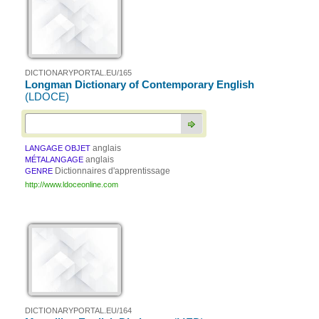
DICTIONARYPORTAL.EU/165
Longman Dictionary of Contemporary English
(LDOCE)
anglais
LANGAGE OBJET
anglais
MÉTALANGAGE
Dictionnaires d'apprentissage
GENRE
http://www.ldoceonline.com
DICTIONARYPORTAL.EU/164