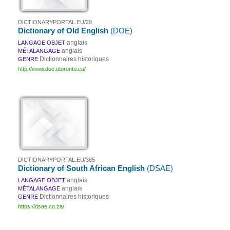
DICTIONARYPORTAL.EU/29
Dictionary of Old English
(DOE)
anglais
LANGAGE OBJET
anglais
MÉTALANGAGE
Dictionnaires historiques
GENRE
http://www.doe.utoronto.ca/
DICTIONARYPORTAL.EU/385
Dictionary of South African English
(DSAE)
anglais
LANGAGE OBJET
anglais
MÉTALANGAGE
Dictionnaires historiques
GENRE
https://dsae.co.za/