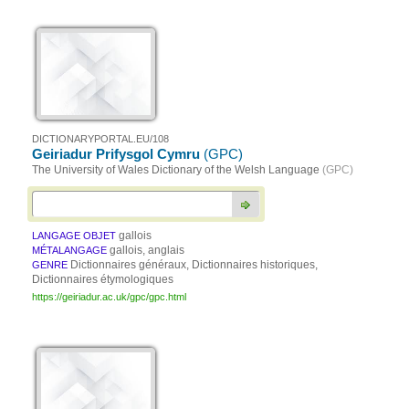
DICTIONARYPORTAL.EU/108
Geiriadur Prifysgol Cymru
(GPC)
The University of Wales Dictionary of the Welsh Language
(GPC)
gallois
LANGAGE OBJET
gallois, anglais
MÉTALANGAGE
Dictionnaires généraux, Dictionnaires historiques,
GENRE
Dictionnaires étymologiques
https://geiriadur.ac.uk/gpc/gpc.html