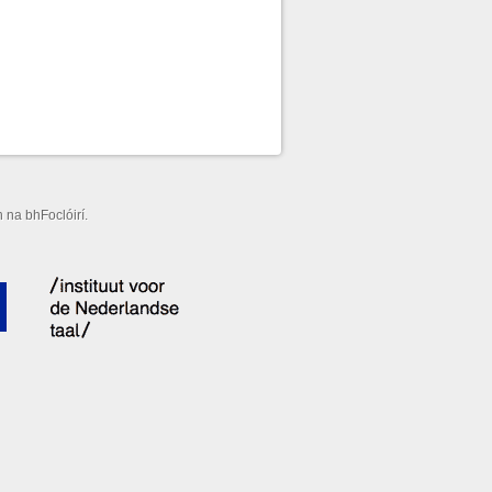
 na bhFoclóirí.