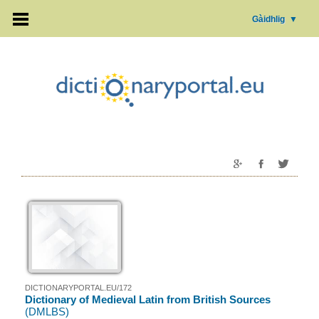
Gàidhlig
▼
DICTIONARYPORTAL.EU/172
Dictionary of Medieval Latin from British Sources
(DMLBS)