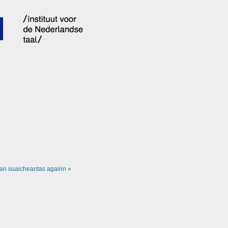
an suaicheantas againn »