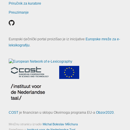
Priručnik za kuratore
Preuzimanje
Europski rječnički portal proizišao je iz inicijative
Europske mreže za e-
leksikografiju
.
COST
je financiran u sklopu Okvirnoga programa EU-a
Obzor2020
.
Mrežnu stranicu izradio
Michal Boleslav Měchura
Smješteno u
Instituut voor de Nederlandse Taal