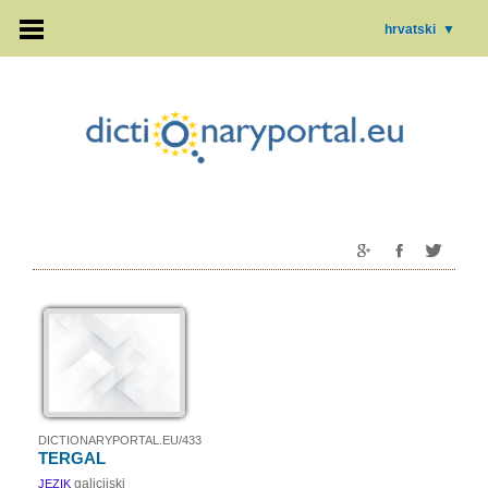
hrvatski
▼
DICTIONARYPORTAL.EU/433
TERGAL
galicijski
JEZIK