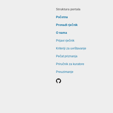
Struktura portala
Početna
Pronađi rječnik
O nama
Prijavi rječnik
Kriteriji za uvrštavanje
Pečat priznanja
Priručnik za kuratore
Preuzimanje