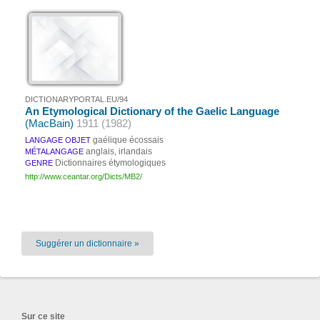
DICTIONARYPORTAL.EU/94
An Etymological Dictionary of the Gaelic Language
(MacBain)
1911 (1982)
gaélique écossais
LANGAGE OBJET
anglais, irlandais
MÉTALANGAGE
Dictionnaires étymologiques
GENRE
http://www.ceantar.org/Dicts/MB2/
Suggérer un dictionnaire »
Sur ce site