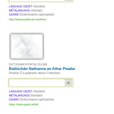
irlandais
LANGAGE OBJET
irlandais
MÉTALANGAGE
Dictionnaires spécialisés
GENRE
http://www.potafocal.com/thes/
DICTIONARYPORTAL.EU/368
Bailiúchán Nathanna an Athar Peadar
Peadar Ó Laoghaire Idiom Collection
irlandais
LANGAGE OBJET
irlandais
MÉTALANGAGE
Dictionnaires spécialisés
GENRE
https://www.gaois.ie/bnl/