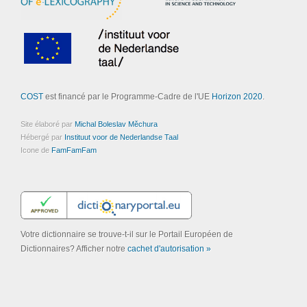
COST
est financé par le Programme-Cadre de l'UE
Horizon 2020
.
Site élaboré par
Michal Boleslav Měchura
Hébergé par
Instituut voor de Nederlandse Taal
Icone de
FamFamFam
Votre dictionnaire se trouve-t-il sur le Portail Européen de
Dictionnaires? Afficher notre
cachet d'autorisation »