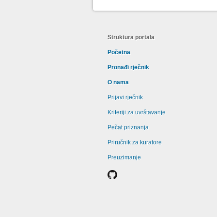
Struktura portala
Početna
Pronađi rječnik
O nama
Prijavi rječnik
Kriteriji za uvrštavanje
Pečat priznanja
Priručnik za kuratore
Preuzimanje