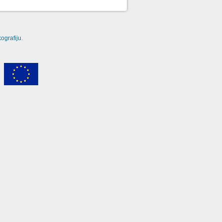
ografiju
.