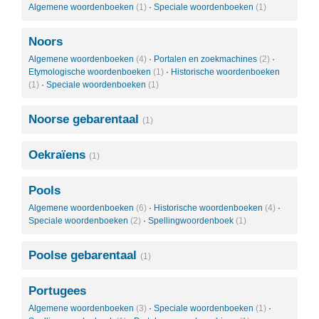
Algemene woordenboeken
(1)
·
Speciale woordenboeken
(1)
Noors
Algemene woordenboeken
(4)
·
Portalen en zoekmachines
(2)
·
Etymologische woordenboeken
(1)
·
Historische woordenboeken
(1)
·
Speciale woordenboeken
(1)
Noorse gebarentaal
(1)
Oekraïens
(1)
Pools
Algemene woordenboeken
(6)
·
Historische woordenboeken
(4)
·
Speciale woordenboeken
(2)
·
Spellingwoordenboek
(1)
Poolse gebarentaal
(1)
Portugees
Algemene woordenboeken
(3)
·
Speciale woordenboeken
(1)
·