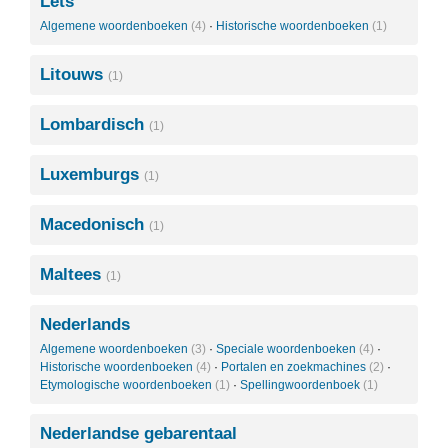
Lets
Algemene woordenboeken
(4)
·
Historische woordenboeken
(1)
Litouws
(1)
Lombardisch
(1)
Luxemburgs
(1)
Macedonisch
(1)
Maltees
(1)
Nederlands
Algemene woordenboeken
(3)
·
Speciale woordenboeken
(4)
·
Historische woordenboeken
(4)
·
Portalen en zoekmachines
(2)
·
Etymologische woordenboeken
(1)
·
Spellingwoordenboek
(1)
Nederlandse gebarentaal