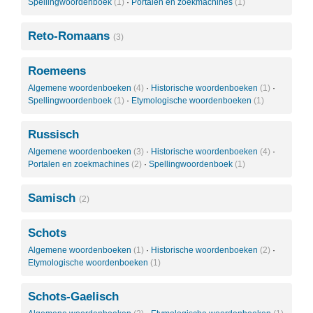
Spellingwoordenboek
(1)
·
Portalen en zoekmachines
(1)
Reto-Romaans
(3)
Roemeens
Algemene woordenboeken
(4)
·
Historische woordenboeken
(1)
·
Spellingwoordenboek
(1)
·
Etymologische woordenboeken
(1)
Russisch
Algemene woordenboeken
(3)
·
Historische woordenboeken
(4)
·
Portalen en zoekmachines
(2)
·
Spellingwoordenboek
(1)
Samisch
(2)
Schots
Algemene woordenboeken
(1)
·
Historische woordenboeken
(2)
·
Etymologische woordenboeken
(1)
Schots-Gaelisch