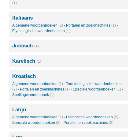
(1)
Italiaans
Algemene woordenboeken
(2)
·
Portalen en zoekmachines
(1)
·
Etymologische woordenboeken
(1)
Jiddisch
(1)
Karelisch
(1)
Kroatisch
Algemene woordenboeken
(1)
·
Terminologische woordenboeken
(2)
·
Portalen en zoekmachines
(1)
·
Speciale woordenboeken
(1)
·
Spellingwoordenboek
(1)
Latijn
Algemene woordenboeken
(1)
·
Historische woordenboeken
(5)
·
Speciale woordenboeken
(3)
·
Portalen en zoekmachines
(2)