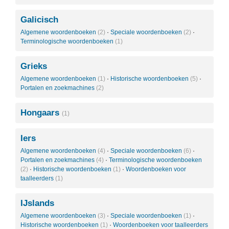
Galicisch
Algemene woordenboeken
(2)
·
Speciale woordenboeken
(2)
·
Terminologische woordenboeken
(1)
Grieks
Algemene woordenboeken
(1)
·
Historische woordenboeken
(5)
·
Portalen en zoekmachines
(2)
Hongaars
(1)
Iers
Algemene woordenboeken
(4)
·
Speciale woordenboeken
(6)
·
Portalen en zoekmachines
(4)
·
Terminologische woordenboeken
(2)
·
Historische woordenboeken
(1)
·
Woordenboeken voor
taalleerders
(1)
IJslands
Algemene woordenboeken
(3)
·
Speciale woordenboeken
(1)
·
Historische woordenboeken
(1)
·
Woordenboeken voor taalleerders