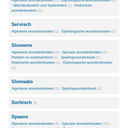
Algemene woordenboeken
(2)
·
Etymologische woordenboeken
(1)
·
Woordenboeken voor taalleerders
(1)
·
Historische
woordenboeken
(1)
Servisch
Algemene woordenboeken
(1)
·
Etymologische woordenboeken
(1)
Sloveens
Algemene woordenboeken
(3)
·
Speciale woordenboeken
(2)
·
Portalen en zoekmachines
(1)
·
Spellingwoordenboek
(1)
·
Historische woordenboeken
(1)
·
Etymologische woordenboeken
(1)
Slowaaks
Algemene woordenboeken
(3)
·
Spellingwoordenboek
(1)
Sorbisch
(1)
Spaans
Algemene woordenboeken
(3)
·
Speciale woordenboeken
(14)
·