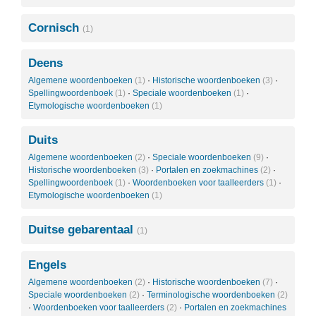
Cornisch
(1)
Deens
Algemene woordenboeken
(1)
·
Historische woordenboeken
(3)
·
Spellingwoordenboek
(1)
·
Speciale woordenboeken
(1)
·
Etymologische woordenboeken
(1)
Duits
Algemene woordenboeken
(2)
·
Speciale woordenboeken
(9)
·
Historische woordenboeken
(3)
·
Portalen en zoekmachines
(2)
·
Spellingwoordenboek
(1)
·
Woordenboeken voor taalleerders
(1)
·
Etymologische woordenboeken
(1)
Duitse gebarentaal
(1)
Engels
Algemene woordenboeken
(2)
·
Historische woordenboeken
(7)
·
Speciale woordenboeken
(2)
·
Terminologische woordenboeken
(2)
·
Woordenboeken voor taalleerders
(2)
·
Portalen en zoekmachines