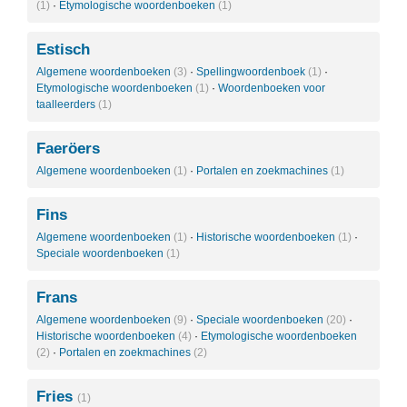
(1)
·
Etymologische woordenboeken
(1)
Estisch
Algemene woordenboeken
(3)
·
Spellingwoordenboek
(1)
·
Etymologische woordenboeken
(1)
·
Woordenboeken voor
taalleerders
(1)
Faeröers
Algemene woordenboeken
(1)
·
Portalen en zoekmachines
(1)
Fins
Algemene woordenboeken
(1)
·
Historische woordenboeken
(1)
·
Speciale woordenboeken
(1)
Frans
Algemene woordenboeken
(9)
·
Speciale woordenboeken
(20)
·
Historische woordenboeken
(4)
·
Etymologische woordenboeken
(2)
·
Portalen en zoekmachines
(2)
Fries
(1)