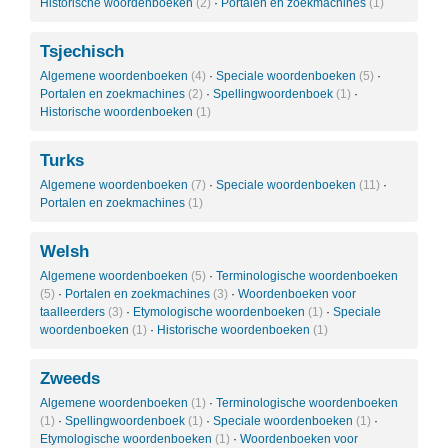
Historische woordenboeken
(2)
·
Portalen en zoekmachines
(1)
Tsjechisch
Algemene woordenboeken
(4)
·
Speciale woordenboeken
(5)
·
Portalen en zoekmachines
(2)
·
Spellingwoordenboek
(1)
·
Historische woordenboeken
(1)
Turks
Algemene woordenboeken
(7)
·
Speciale woordenboeken
(11)
·
Portalen en zoekmachines
(1)
Welsh
Algemene woordenboeken
(5)
·
Terminologische woordenboeken
(5)
·
Portalen en zoekmachines
(3)
·
Woordenboeken voor
taalleerders
(3)
·
Etymologische woordenboeken
(1)
·
Speciale
woordenboeken
(1)
·
Historische woordenboeken
(1)
Zweeds
Algemene woordenboeken
(1)
·
Terminologische woordenboeken
(1)
·
Spellingwoordenboek
(1)
·
Speciale woordenboeken
(1)
·
Etymologische woordenboeken
(1)
·
Woordenboeken voor