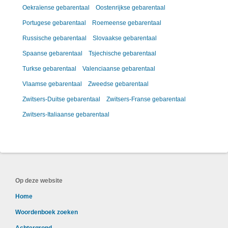
Oekraïense gebarentaal
Oostenrijkse gebarentaal
Portugese gebarentaal
Roemeense gebarentaal
Russische gebarentaal
Slovaakse gebarentaal
Spaanse gebarentaal
Tsjechische gebarentaal
Turkse gebarentaal
Valenciaanse gebarentaal
Vlaamse gebarentaal
Zweedse gebarentaal
Zwitsers-Duitse gebarentaal
Zwitsers-Franse gebarentaal
Zwitsers-Italiaanse gebarentaal
Op deze website
Home
Woordenboek zoeken