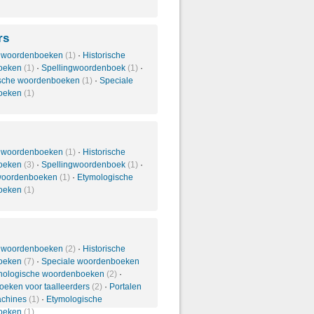
rs
 woordenboeken
(1)
·
Historische
oeken
(1)
·
Spellingwoordenboek
(1)
·
ische woordenboeken
(1)
·
Speciale
oeken
(1)
 woordenboeken
(1)
·
Historische
oeken
(3)
·
Spellingwoordenboek
(1)
·
 woordenboeken
(1)
·
Etymologische
oeken
(1)
 woordenboeken
(2)
·
Historische
oeken
(7)
·
Speciale woordenboeken
nologische woordenboeken
(2)
·
eken voor taalleerders
(2)
·
Portalen
achines
(1)
·
Etymologische
oeken
(1)