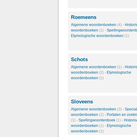
Roemeens
Algemene woordenboeken
(4)
·
Histori
woordenboeken
(1)
·
Spellingwoorden
Etymologische woordenboeken
(1)
Schots
Algemene woordenboeken
(1)
·
Histori
woordenboeken
(2)
·
Etymologische
woordenboeken
(1)
Sloveens
Algemene woordenboeken
(3)
·
Specia
woordenboeken
(2)
·
Portalen en zoek
(1)
·
Spellingwoordenboek
(1)
·
Histori
woordenboeken
(1)
·
Etymologische
woordenboeken
(1)