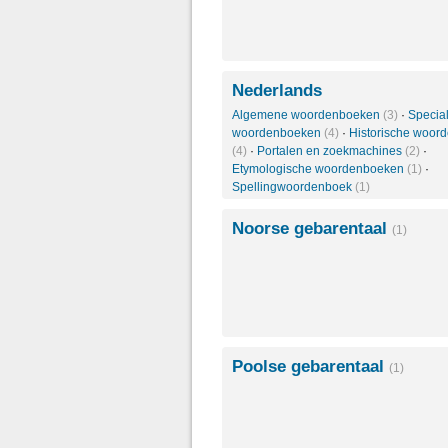
Nederlands
Algemene woordenboeken
(3)
·
Specia
woordenboeken
(4)
·
Historische woor
(4)
·
Portalen en zoekmachines
(2)
·
Etymologische woordenboeken
(1)
·
Spellingwoordenboek
(1)
Noorse gebarentaal
(1)
Poolse gebarentaal
(1)