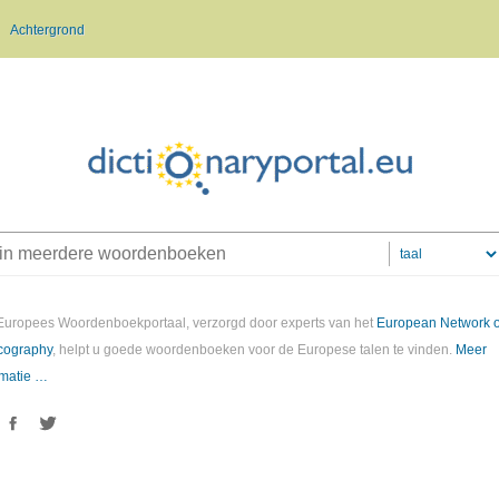
Achtergrond
Europees Woordenboekportaal, verzorgd door experts van het
European Network o
cography
, helpt u goede woordenboeken voor de Europese talen te vinden.
Meer
rmatie …