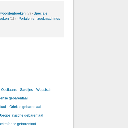
 woordenboeken
(7)
·
Speciale
oeken
(11)
·
Portalen en zoekmachines
Occitaans
Sardijns
Wepsisch
ense gebarentaal
taal
Griekse gebarentaal
Joegoslavische gebarentaal
ekraïense gebarentaal