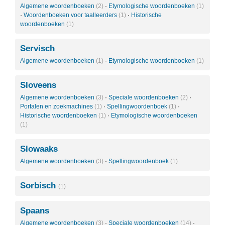
Algemene woordenboeken
(2)
·
Etymologische woordenboeken
(1)
·
Woordenboeken voor taalleerders
(1)
·
Historische
woordenboeken
(1)
Servisch
Algemene woordenboeken
(1)
·
Etymologische woordenboeken
(1)
Sloveens
Algemene woordenboeken
(3)
·
Speciale woordenboeken
(2)
·
Portalen en zoekmachines
(1)
·
Spellingwoordenboek
(1)
·
Historische woordenboeken
(1)
·
Etymologische woordenboeken
(1)
Slowaaks
Algemene woordenboeken
(3)
·
Spellingwoordenboek
(1)
Sorbisch
(1)
Spaans
Algemene woordenboeken
(3)
·
Speciale woordenboeken
(14)
·