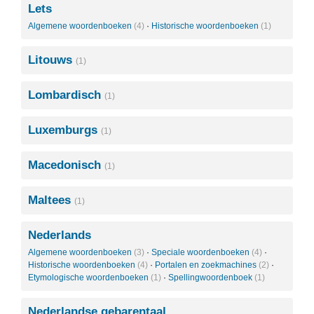
Lets
Algemene woordenboeken
(4)
·
Historische woordenboeken
(1)
Litouws
(1)
Lombardisch
(1)
Luxemburgs
(1)
Macedonisch
(1)
Maltees
(1)
Nederlands
Algemene woordenboeken
(3)
·
Speciale woordenboeken
(4)
·
Historische woordenboeken
(4)
·
Portalen en zoekmachines
(2)
·
Etymologische woordenboeken
(1)
·
Spellingwoordenboek
(1)
Nederlandse gebarentaal