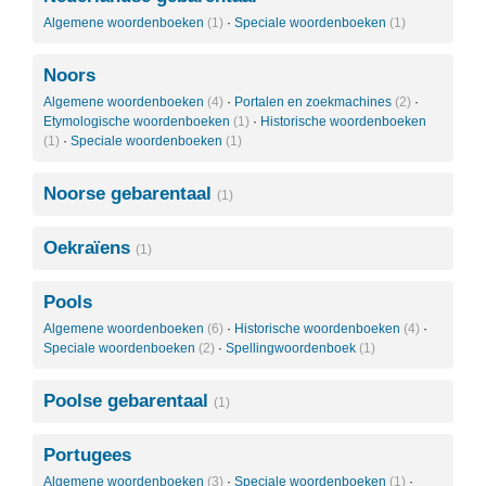
Algemene woordenboeken
(1)
·
Speciale woordenboeken
(1)
Noors
Algemene woordenboeken
(4)
·
Portalen en zoekmachines
(2)
·
Etymologische woordenboeken
(1)
·
Historische woordenboeken
(1)
·
Speciale woordenboeken
(1)
Noorse gebarentaal
(1)
Oekraïens
(1)
Pools
Algemene woordenboeken
(6)
·
Historische woordenboeken
(4)
·
Speciale woordenboeken
(2)
·
Spellingwoordenboek
(1)
Poolse gebarentaal
(1)
Portugees
Algemene woordenboeken
(3)
·
Speciale woordenboeken
(1)
·