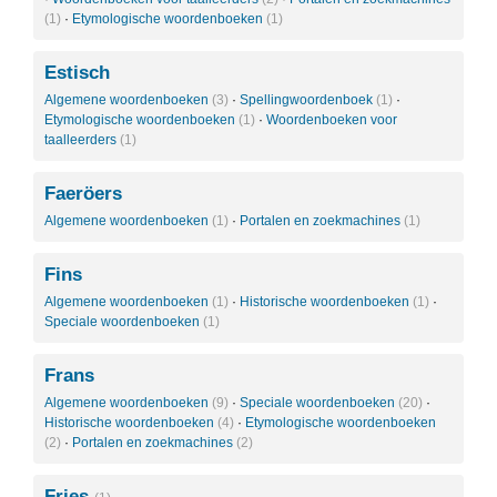
(1)
·
Etymologische woordenboeken
(1)
Estisch
Algemene woordenboeken
(3)
·
Spellingwoordenboek
(1)
·
Etymologische woordenboeken
(1)
·
Woordenboeken voor
taalleerders
(1)
Faeröers
Algemene woordenboeken
(1)
·
Portalen en zoekmachines
(1)
Fins
Algemene woordenboeken
(1)
·
Historische woordenboeken
(1)
·
Speciale woordenboeken
(1)
Frans
Algemene woordenboeken
(9)
·
Speciale woordenboeken
(20)
·
Historische woordenboeken
(4)
·
Etymologische woordenboeken
(2)
·
Portalen en zoekmachines
(2)
Fries