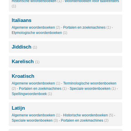
Historische woordenboeken
(1)
·
Woordenboeken voor taalleerders
(1)
Italiaans
Algemene woordenboeken
(2)
·
Portalen en zoekmachines
(1)
·
Etymologische woordenboeken
(1)
Jiddisch
(1)
Karelisch
(1)
Kroatisch
Algemene woordenboeken
(1)
·
Terminologische woordenboeken
(2)
·
Portalen en zoekmachines
(1)
·
Speciale woordenboeken
(1)
·
Spellingwoordenboek
(1)
Latijn
Algemene woordenboeken
(1)
·
Historische woordenboeken
(5)
·
Speciale woordenboeken
(3)
·
Portalen en zoekmachines
(2)