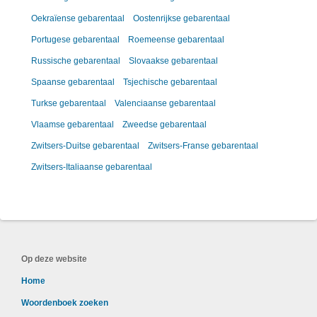
Oekraïense gebarentaal
Oostenrijkse gebarentaal
Portugese gebarentaal
Roemeense gebarentaal
Russische gebarentaal
Slovaakse gebarentaal
Spaanse gebarentaal
Tsjechische gebarentaal
Turkse gebarentaal
Valenciaanse gebarentaal
Vlaamse gebarentaal
Zweedse gebarentaal
Zwitsers-Duitse gebarentaal
Zwitsers-Franse gebarentaal
Zwitsers-Italiaanse gebarentaal
Op deze website
Home
Woordenboek zoeken