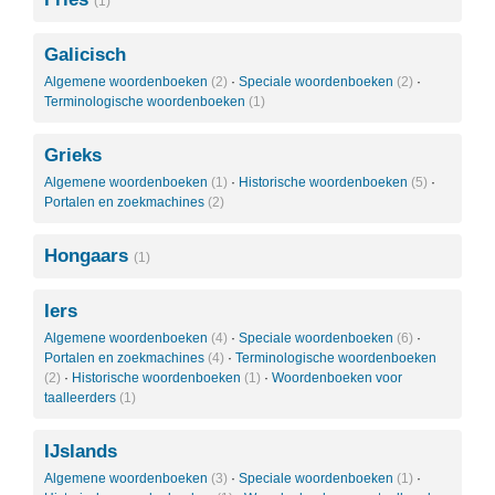
(1)
Galicisch
Algemene woordenboeken
(2)
·
Speciale woordenboeken
(2)
·
Terminologische woordenboeken
(1)
Grieks
Algemene woordenboeken
(1)
·
Historische woordenboeken
(5)
·
Portalen en zoekmachines
(2)
Hongaars
(1)
Iers
Algemene woordenboeken
(4)
·
Speciale woordenboeken
(6)
·
Portalen en zoekmachines
(4)
·
Terminologische woordenboeken
(2)
·
Historische woordenboeken
(1)
·
Woordenboeken voor
taalleerders
(1)
IJslands
Algemene woordenboeken
(3)
·
Speciale woordenboeken
(1)
·