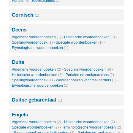
Portalen en zoekmachines
(1)
Cornisch
(1)
Deens
Algemene woordenboeken
(1)
·
Historische woordenboeken
(3)
·
Spellingwoordenboek
(1)
·
Speciale woordenboeken
(1)
·
Etymologische woordenboeken
(1)
Duits
Algemene woordenboeken
(2)
·
Speciale woordenboeken
(9)
·
Historische woordenboeken
(3)
·
Portalen en zoekmachines
(2)
·
Spellingwoordenboek
(1)
·
Woordenboeken voor taalleerders
(1)
·
Etymologische woordenboeken
(1)
Duitse gebarentaal
(1)
Engels
Algemene woordenboeken
(2)
·
Historische woordenboeken
(7)
·
Speciale woordenboeken
(2)
·
Terminologische woordenboeken
(2)
·
Woordenboeken voor taalleerders
(2)
·
Portalen en zoekmachines