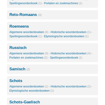
Spellingwoordenboek
(1)
·
Portalen en zoekmachines
(1)
Reto-Romaans
(3)
Roemeens
Algemene woordenboeken
(4)
·
Historische woordenboeken
(1)
·
Spellingwoordenboek
(1)
·
Etymologische woordenboeken
(1)
Russisch
Algemene woordenboeken
(3)
·
Historische woordenboeken
(4)
·
Portalen en zoekmachines
(2)
·
Spellingwoordenboek
(1)
Samisch
(2)
Schots
Algemene woordenboeken
(1)
·
Historische woordenboeken
(2)
·
Etymologische woordenboeken
(1)
Schots-Gaelisch