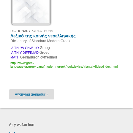
DICTIONARYPORTAL.EU/49
Λεξικό της κοινής νεοελληνικής
Dictionary of Standard Modern Greek
Groeg
IAITH I'W CHWILIO
Groeg
IAITH Y DIFFINIAD
Geiriaduron cyffredinol
MATH
http://www.greek-
language.gr/greekLang/modern_greek/tools/lexica/triantafyllides/index.html
Awgrymu geiriadur »
Ar y wefan hon