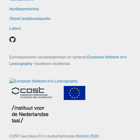
Hyväksymisleima
Ohjeet sisältövastaaville
Lataus
Eurooppalainen sanakirjaportaali on syntynyt
European Network of e-
Lexicography
‑hankkeen aloitteesta.
COST
saa tukea EU:n puiteohjelmasta
Horizon 2020
.