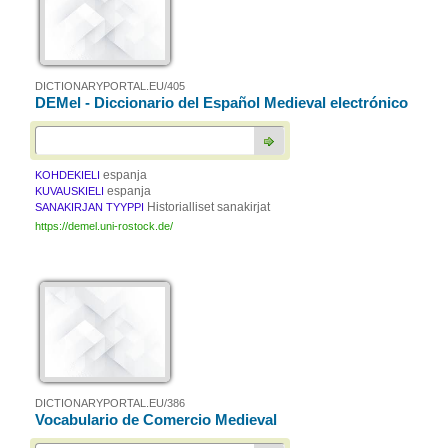
DICTIONARYPORTAL.EU/405
DEMel - Diccionario del Español Medieval electrónico
espanja
KOHDEKIELI
espanja
KUVAUSKIELI
Historialliset sanakirjat
SANAKIRJAN TYYPPI
https://demel.uni-rostock.de/
DICTIONARYPORTAL.EU/386
Vocabulario de Comercio Medieval