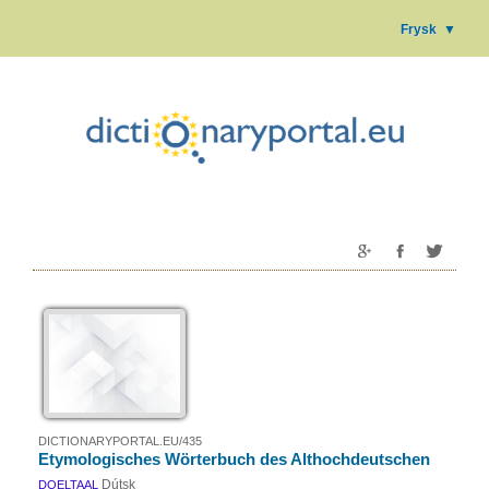
Frysk
▼
DICTIONARYPORTAL.EU/435
Etymologisches Wörterbuch des Althochdeutschen
Dútsk
DOELTAAL