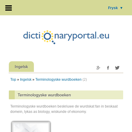
Frysk
▼
Ingelsk
Top
»
Ingelsk
»
Terminologyske wurdboeken
(2)
Terminologyske wurdboeken
Terminologyske wurdboeken beskriuwe de wurdskat fan in beskaat
domein, lykas as biology, wiskunde of ekonomy.