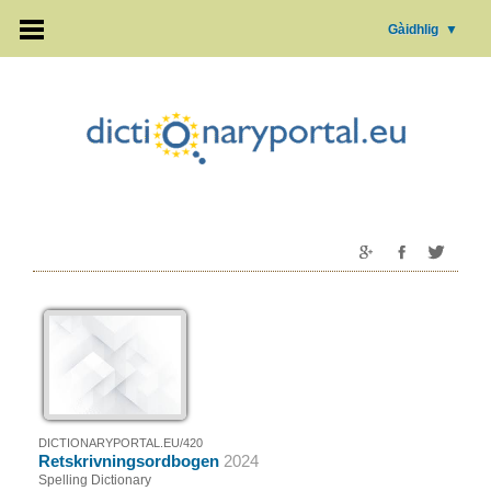
Gàidhlig
▼
DICTIONARYPORTAL.EU/420
Retskrivningsordbogen
2024
Spelling Dictionary