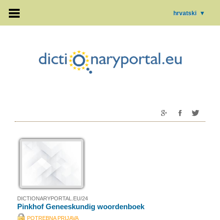
hrvatski
▼
DICTIONARYPORTAL.EU/24
Pinkhof Geneeskundig woordenboek
POTREBNA PRIJAVA