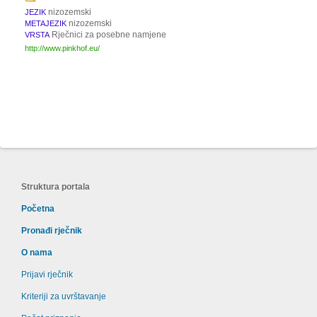
nizozemski
JEZIK
nizozemski
METAJEZIK
Rječnici za posebne namjene
VRSTA
http://www.pinkhof.eu/
Struktura portala
Početna
Pronađi rječnik
O nama
Prijavi rječnik
Kriteriji za uvrštavanje