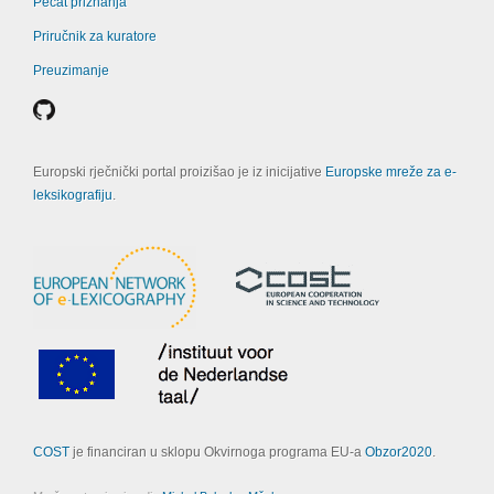
Pečat priznanja
Priručnik za kuratore
Preuzimanje
Europski rječnički portal proizišao je iz inicijative
Europske mreže za e-
leksikografiju
.
COST
je financiran u sklopu Okvirnoga programa EU-a
Obzor2020
.