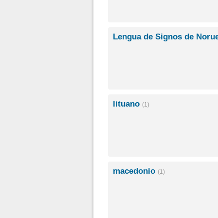
Lengua de Signos de Noru
lituano
(1)
macedonio
(1)