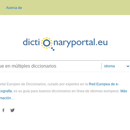
Acerca de
ortal Europeo de Diccionarios, curado por expertos en la
Red Europea de e-
cografía
, es su guía para buenos diccionarios en línea de idiomas europeos.
Más
rmación…