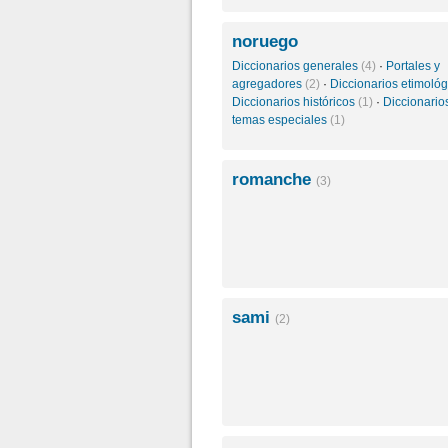
noruego
Diccionarios generales
(4)
·
Portales y
agregadores
(2)
·
Diccionarios etimoló
Diccionarios históricos
(1)
·
Diccionario
temas especiales
(1)
romanche
(3)
sami
(2)