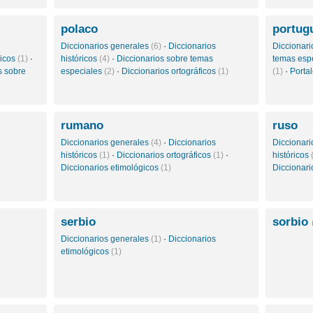
polaco
portug
Diccionarios generales
(6)
·
Diccionarios
Diccionar
gicos
(1)
·
históricos
(4)
·
Diccionarios sobre temas
temas esp
s sobre
especiales
(2)
·
Diccionarios ortográficos
(1)
(1)
·
Porta
rumano
ruso
Diccionarios generales
(4)
·
Diccionarios
Diccionar
históricos
(1)
·
Diccionarios ortográficos
(1)
·
históricos
Diccionarios etimológicos
(1)
Diccionari
serbio
sorbio
Diccionarios generales
(1)
·
Diccionarios
etimológicos
(1)