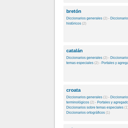
bretón
Diccionarios generales
(2)
·
Diccionari
históricos
(2)
catalán
Diccionarios generales
(2)
·
Diccionari
temas especiales
(2)
·
Portales y agre
croata
Diccionarios generales
(1)
·
Diccionari
terminológicos
(2)
·
Portales y agregad
Diccionarios sobre temas especiales
(1
Diccionarios ortográficos
(1)