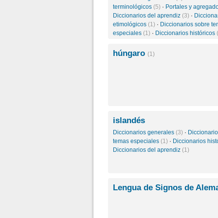
terminológicos
(5)
·
Portales y agregad
Diccionarios del aprendiz
(3)
·
Dicciona
etimológicos
(1)
·
Diccionarios sobre t
especiales
(1)
·
Diccionarios históricos
húngaro
(1)
islandés
Diccionarios generales
(3)
·
Diccionari
temas especiales
(1)
·
Diccionarios his
Diccionarios del aprendiz
(1)
Lengua de Signos de Alem