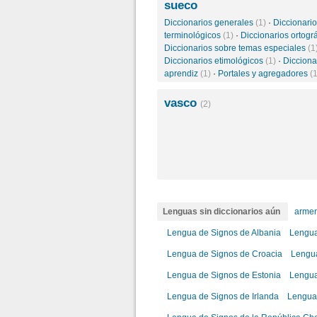
sueco
Diccionarios generales
(1)
·
Diccionari
terminológicos
(1)
·
Diccionarios ortogr
Diccionarios sobre temas especiales
(1
Diccionarios etimológicos
(1)
·
Dicciona
aprendiz
(1)
·
Portales y agregadores
(1
vasco
(2)
Lenguas sin diccionarios aún
arme
Lengua de Signos de Albania
Lengua
Lengua de Signos de Croacia
Lengu
Lengua de Signos de Estonia
Lengua
Lengua de Signos de Irlanda
Lengua 