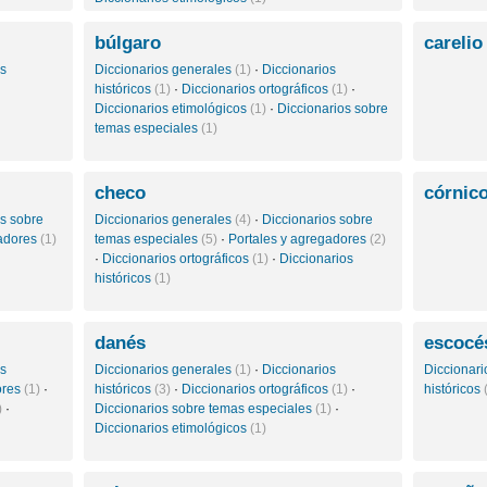
búlgaro
careli
os
Diccionarios generales
(1)
·
Diccionarios
históricos
(1)
·
Diccionarios ortográficos
(1)
·
Diccionarios etimológicos
(1)
·
Diccionarios sobre
temas especiales
(1)
checo
córnic
os sobre
Diccionarios generales
(4)
·
Diccionarios sobre
gadores
(1)
temas especiales
(5)
·
Portales y agregadores
(2)
·
Diccionarios ortográficos
(1)
·
Diccionarios
históricos
(1)
danés
escocé
os
Diccionarios generales
(1)
·
Diccionarios
Diccionar
ores
(1)
·
históricos
(3)
·
Diccionarios ortográficos
(1)
·
históricos
)
·
Diccionarios sobre temas especiales
(1)
·
Diccionarios etimológicos
(1)