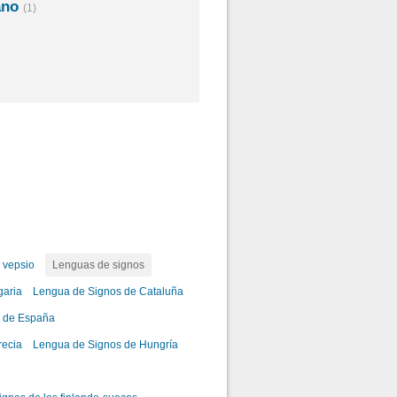
ano
(1)
vepsio
Lenguas de signos
garia
Lengua de Signos de Cataluña
 de España
recia
Lengua de Signos de Hungría