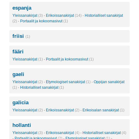
espanja
Yleissanakirjat
(3)
·
Erikoissanakirjat
(14)
·
Historialliset sanakirjat
(2)
·
Portaalit ja kokoomasivut
(1)
friisi
(1)
fääri
Yleissanakirjat
(1)
·
Portaalit ja kokoomasivut
(1)
gaeli
Yleissanakirjat
(2)
·
Etymologiset sanakirjat
(1)
·
Oppijan sanakirjat
(1)
·
Historialliset sanakirjat
(1)
galicia
Yleissanakirjat
(2)
·
Erikoissanakirjat
(2)
·
Erikoisalan sanakirjat
(1)
hollanti
Yleissanakirjat
(3)
·
Erikoissanakirjat
(4)
·
Historialliset sanakirjat
(4)
·
Portaalit ja kokoomasivut
(2)
·
Etymologiset sanakirjat
(1)
·