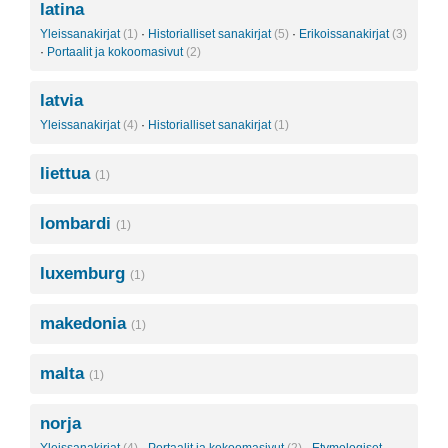
latina
Yleissanakirjat
(1)
·
Historialliset sanakirjat
(5)
·
Erikoissanakirjat
(3)
·
Portaalit ja kokoomasivut
(2)
latvia
Yleissanakirjat
(4)
·
Historialliset sanakirjat
(1)
liettua
(1)
lombardi
(1)
luxemburg
(1)
makedonia
(1)
malta
(1)
norja