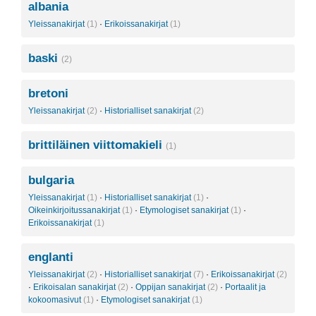
albania
Yleissanakirjat
(1)
·
Erikoissanakirjat
(1)
baski
(2)
bretoni
Yleissanakirjat
(2)
·
Historialliset sanakirjat
(2)
brittiläinen viittomakieli
(1)
bulgaria
Yleissanakirjat
(1)
·
Historialliset sanakirjat
(1)
·
Oikeinkirjoitussanakirjat
(1)
·
Etymologiset sanakirjat
(1)
·
Erikoissanakirjat
(1)
englanti
Yleissanakirjat
(2)
·
Historialliset sanakirjat
(7)
·
Erikoissanakirjat
(2)
·
Erikoisalan sanakirjat
(2)
·
Oppijan sanakirjat
(2)
·
Portaalit ja
kokoomasivut
(1)
·
Etymologiset sanakirjat
(1)