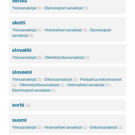
serbia
Yleissanakirjat
(1)
·
Etymologiset sanakirjat
(1)
skotti
Yleissanakirjat
(1)
·
Historialliset sanakirjat
(2)
·
Etymologiset
sanakirjat
(1)
slovakki
Yleissanakirjat
(3)
·
Oikeinkirjoitussanakirjat
(1)
sloveeni
Yleissanakirjat
(3)
·
Erikoissanakirjat
(2)
·
Portaalit ja kokoomasivut
(1)
·
Oikeinkirjoitussanakirjat
(1)
·
Historialliset sanakirjat
(1)
·
Etymologiset sanakirjat
(1)
sorbi
(1)
suomi
Yleissanakirjat
(1)
·
Historialliset sanakirjat
(1)
·
Erikoissanakirjat
(1)