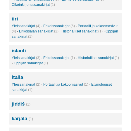
Oikeinkirjoitussanakirjat
(1)
iiri
Yleissanakirjat
(4)
·
Erikoissanakirjat
(6)
·
Portaalit ja kokoomasivut
(4)
·
Erikoisalan sanakirjat
(2)
·
Historialliset sanakirjat
(1)
·
Oppijan
sanakirjat
(1)
islanti
Yleissanakirjat
(3)
·
Erikoissanakirjat
(1)
·
Historialliset sanakirjat
(1)
·
Oppijan sanakirjat
(1)
italia
Yleissanakirjat
(2)
·
Portaalit ja kokoomasivut
(1)
·
Etymologiset
sanakirjat
(1)
jiddiš
(1)
karjala
(1)