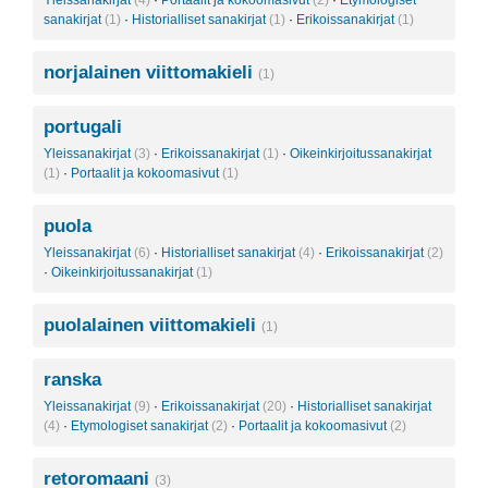
Yleissanakirjat
(4)
·
Portaalit ja kokoomasivut
(2)
·
Etymologiset
sanakirjat
(1)
·
Historialliset sanakirjat
(1)
·
Erikoissanakirjat
(1)
norjalainen viittomakieli
(1)
portugali
Yleissanakirjat
(3)
·
Erikoissanakirjat
(1)
·
Oikeinkirjoitussanakirjat
(1)
·
Portaalit ja kokoomasivut
(1)
puola
Yleissanakirjat
(6)
·
Historialliset sanakirjat
(4)
·
Erikoissanakirjat
(2)
·
Oikeinkirjoitussanakirjat
(1)
puolalainen viittomakieli
(1)
ranska
Yleissanakirjat
(9)
·
Erikoissanakirjat
(20)
·
Historialliset sanakirjat
(4)
·
Etymologiset sanakirjat
(2)
·
Portaalit ja kokoomasivut
(2)
retoromaani
(3)