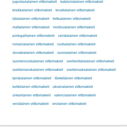
jugoslavialainen viittomakieli
katalonialainen viittomakieli
kreikkalainen viittomakieli
kroatialainen viittomakieli
latvialainen viittomakieli
liettualainen viittomakieli
maltalainen viittomakieli
moldovalainen viittomakieli
portugalilainen viittomakieli
ranskalainen viittomakieli
romanialainen viittomakieli
ruotsalainen viittomakieli
slovakialainen viittomakieli
suomalainen viittomakieli
suomenruotsalainen viittomakieli
sveitsinitalialainen viittomakieli
sveitsinranskalainen viittomakieli
sveitsinsaksalainen viittomakieli
tanskalainen viittomakieli
tšekkiläinen viittomakieli
turkkilainen viittomakieli
ukrainalainen viittomakieli
unkarilainen viittomakieli
valencialainen viittomakieli
venäläinen viittomakieli
virolainen viittomakieli