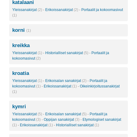
katalaani
Yleissanakirjat
(2)
·
Erikoissanakirjat
(2)
·
Portaalit ja kokoomasivut
(1)
korni
(1)
kreikka
Yleissanakirjat
(1)
·
Historialliset sanakirjat
(5)
·
Portaalit ja
kokoomasivut
(2)
kroatia
Yleissanakirjat
(1)
·
Erikoisalan sanakirjat
(2)
·
Portaalit ja
kokoomasivut
(1)
·
Erikoissanakirjat
(1)
·
Oikeinkirjoitussanakirjat
(1)
kymri
Yleissanakirjat
(5)
·
Erikoisalan sanakirjat
(5)
·
Portaalit ja
kokoomasivut
(3)
·
Oppijan sanakirjat
(3)
·
Etymologiset sanakirjat
(1)
·
Erikoissanakirjat
(1)
·
Historialliset sanakirjat
(1)