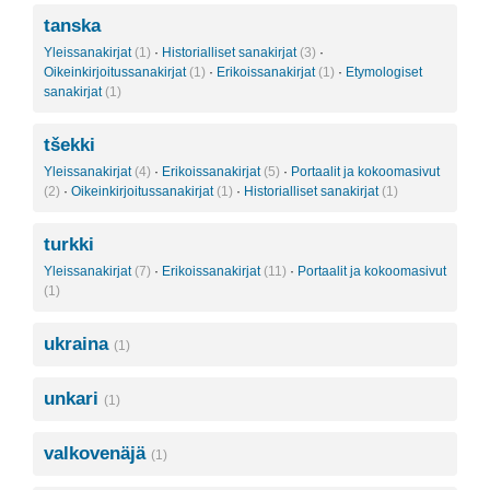
tanska
Yleissanakirjat
(1)
·
Historialliset sanakirjat
(3)
·
Oikeinkirjoitussanakirjat
(1)
·
Erikoissanakirjat
(1)
·
Etymologiset
sanakirjat
(1)
tšekki
Yleissanakirjat
(4)
·
Erikoissanakirjat
(5)
·
Portaalit ja kokoomasivut
(2)
·
Oikeinkirjoitussanakirjat
(1)
·
Historialliset sanakirjat
(1)
turkki
Yleissanakirjat
(7)
·
Erikoissanakirjat
(11)
·
Portaalit ja kokoomasivut
(1)
ukraina
(1)
unkari
(1)
valkovenäjä
(1)