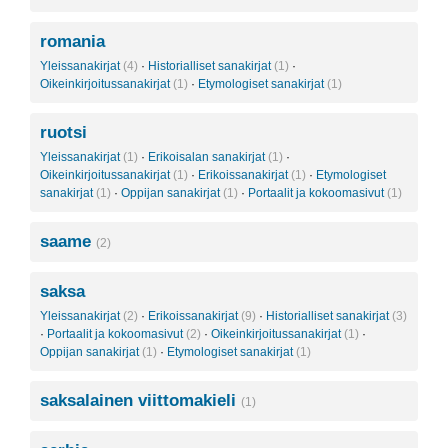
romania
Yleissanakirjat
(4)
·
Historialliset sanakirjat
(1)
·
Oikeinkirjoitussanakirjat
(1)
·
Etymologiset sanakirjat
(1)
ruotsi
Yleissanakirjat
(1)
·
Erikoisalan sanakirjat
(1)
·
Oikeinkirjoitussanakirjat
(1)
·
Erikoissanakirjat
(1)
·
Etymologiset
sanakirjat
(1)
·
Oppijan sanakirjat
(1)
·
Portaalit ja kokoomasivut
(1)
saame
(2)
saksa
Yleissanakirjat
(2)
·
Erikoissanakirjat
(9)
·
Historialliset sanakirjat
(3)
·
Portaalit ja kokoomasivut
(2)
·
Oikeinkirjoitussanakirjat
(1)
·
Oppijan sanakirjat
(1)
·
Etymologiset sanakirjat
(1)
saksalainen viittomakieli
(1)