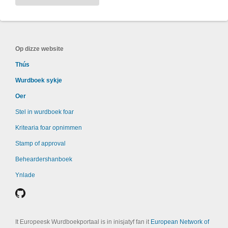
Op dizze website
Thús
Wurdboek sykje
Oer
Stel in wurdboek foar
Kritearia foar opnimmen
Stamp of approval
Beheardershanboek
Ynlade
It Europeesk Wurdboekportaal is in inisjatyf fan it
European Network of