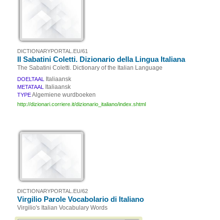
DICTIONARYPORTAL.EU/61
Il Sabatini Coletti. Dizionario della Lingua Italiana
The Sabatini Coletti. Dictionary of the Italian Language
Italiaansk
DOELTAAL
Italiaansk
METATAAL
Algemiene wurdboeken
TYPE
http://dizionari.corriere.it/dizionario_italiano/index.shtml
DICTIONARYPORTAL.EU/62
Virgilio Parole Vocabolario di Italiano
Virgilio's Italian Vocabulary Words