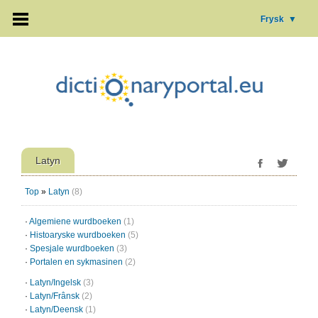
Frysk
▼
Latyn
Top
»
Latyn
(8)
·
Algemiene wurdboeken
(1)
·
Histoaryske wurdboeken
(5)
·
Spesjale wurdboeken
(3)
·
Portalen en sykmasinen
(2)
·
Latyn/Ingelsk
(3)
·
Latyn/Frânsk
(2)
·
Latyn/Deensk
(1)