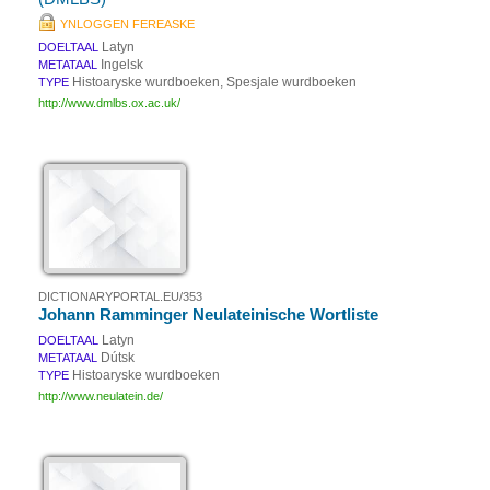
YNLOGGEN FEREASKE
Latyn
DOELTAAL
Ingelsk
METATAAL
Histoaryske wurdboeken, Spesjale wurdboeken
TYPE
http://www.dmlbs.ox.ac.uk/
DICTIONARYPORTAL.EU/353
Johann Ramminger Neulateinische Wortliste
Latyn
DOELTAAL
Dútsk
METATAAL
Histoaryske wurdboeken
TYPE
http://www.neulatein.de/