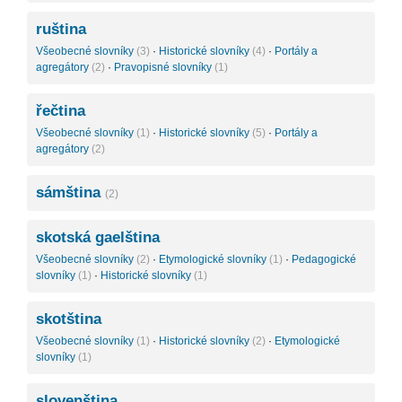
ruština
Všeobecné slovníky
(3)
·
Historické slovníky
(4)
·
Portály a
agregátory
(2)
·
Pravopisné slovníky
(1)
řečtina
Všeobecné slovníky
(1)
·
Historické slovníky
(5)
·
Portály a
agregátory
(2)
sámština
(2)
skotská gaelština
Všeobecné slovníky
(2)
·
Etymologické slovníky
(1)
·
Pedagogické
slovníky
(1)
·
Historické slovníky
(1)
skotština
Všeobecné slovníky
(1)
·
Historické slovníky
(2)
·
Etymologické
slovníky
(1)
slovenština