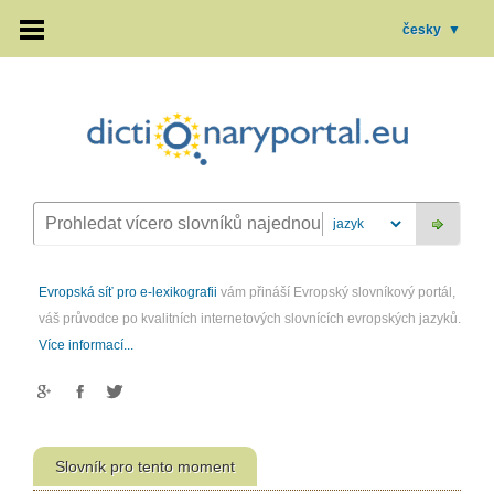
česky
▼
Evropská síť pro e-lexikografii
vám přináší Evropský slovníkový portál,
váš průvodce po kvalitních internetových slovnících evropských jazyků.
Více informací...
Slovník pro tento moment