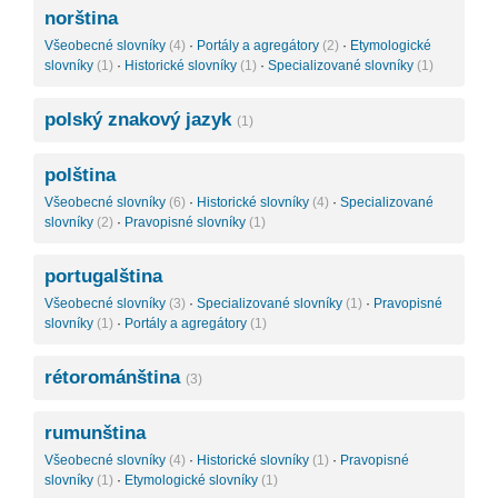
norština
Všeobecné slovníky
(4)
·
Portály a agregátory
(2)
·
Etymologické
slovníky
(1)
·
Historické slovníky
(1)
·
Specializované slovníky
(1)
polský znakový jazyk
(1)
polština
Všeobecné slovníky
(6)
·
Historické slovníky
(4)
·
Specializované
slovníky
(2)
·
Pravopisné slovníky
(1)
portugalština
Všeobecné slovníky
(3)
·
Specializované slovníky
(1)
·
Pravopisné
slovníky
(1)
·
Portály a agregátory
(1)
rétorománština
(3)
rumunština
Všeobecné slovníky
(4)
·
Historické slovníky
(1)
·
Pravopisné
slovníky
(1)
·
Etymologické slovníky
(1)