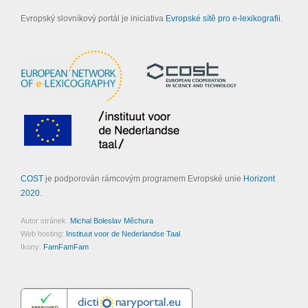
Evropský slovníkový portál je iniciativa
Evropské sítě pro e-lexikografii
.
COST
je podporován rámcovým programem Evropské unie
Horizont
2020
.
Autor stránek:
Michal Boleslav Měchura
Web hosting:
Instituut voor de Nederlandse Taal
Ikony:
FamFamFam