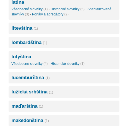
latina
Všeobecné slovníky
(1)
·
Historické slovníky
(5)
·
Specializované
slovníky
(3)
·
Portály a agregátory
(2)
litevština
(1)
lombardština
(1)
lotyština
Všeobecné slovníky
(4)
·
Historické slovníky
(1)
lucemburština
(1)
lužická srbština
(1)
maďarština
(1)
makedonština
(1)