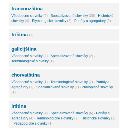
francouzština
Všeobecné slovníky
(9)
·
Specializované slovníky
(20)
·
Historické
slovníky
(4)
·
Etymologické slovníky
(2)
·
Portály a agregátory
(2)
fríština
(1)
galicijština
Všeobecné slovníky
(2)
·
Specializované slovníky
(2)
·
Terminologické slovníky
(1)
chorvatština
Všeobecné slovníky
(1)
·
Terminologické slovníky
(2)
·
Portály a
agregátory
(1)
·
Specializované slovníky
(1)
·
Pravopisné slovníky
(1)
irština
Všeobecné slovníky
(4)
·
Specializované slovníky
(6)
·
Portály a
agregátory
(4)
·
Terminologické slovníky
(2)
·
Historické slovníky
(1)
·
Pedagogické slovníky
(1)