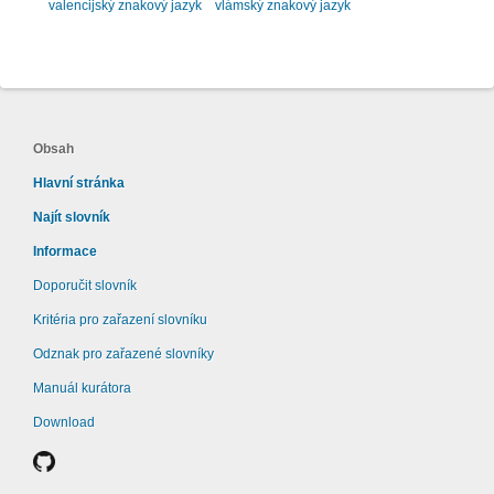
valencijský znakový jazyk
vlámský znakový jazyk
Obsah
Hlavní stránka
Najít slovník
Informace
Doporučit slovník
Kritéria pro zařazení slovníku
Odznak pro zařazené slovníky
Manuál kurátora
Download