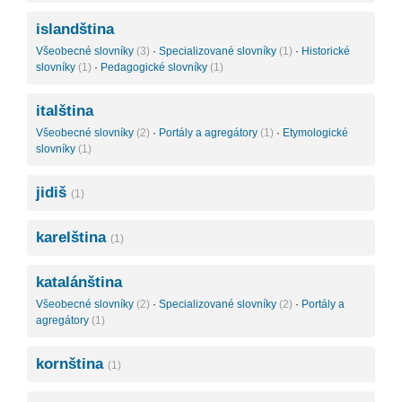
islandština
Všeobecné slovníky
(3)
·
Specializované slovníky
(1)
·
Historické
slovníky
(1)
·
Pedagogické slovníky
(1)
italština
Všeobecné slovníky
(2)
·
Portály a agregátory
(1)
·
Etymologické
slovníky
(1)
jidiš
(1)
karelština
(1)
katalánština
Všeobecné slovníky
(2)
·
Specializované slovníky
(2)
·
Portály a
agregátory
(1)
kornština
(1)