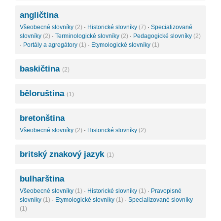
angličtina
Všeobecné slovníky
(2)
·
Historické slovníky
(7)
·
Specializované
slovníky
(2)
·
Terminologické slovníky
(2)
·
Pedagogické slovníky
(2)
·
Portály a agregátory
(1)
·
Etymologické slovníky
(1)
baskičtina
(2)
běloruština
(1)
bretonština
Všeobecné slovníky
(2)
·
Historické slovníky
(2)
britský znakový jazyk
(1)
bulharština
Všeobecné slovníky
(1)
·
Historické slovníky
(1)
·
Pravopisné
slovníky
(1)
·
Etymologické slovníky
(1)
·
Specializované slovníky
(1)