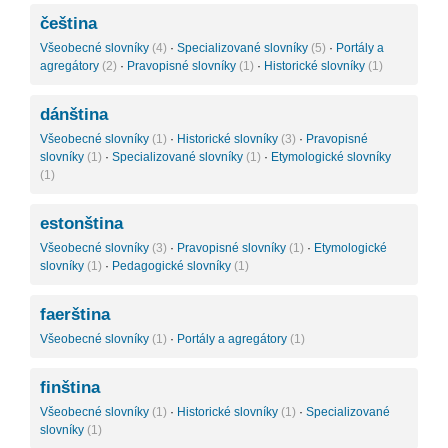
čeština
Všeobecné slovníky
(4)
·
Specializované slovníky
(5)
·
Portály a
agregátory
(2)
·
Pravopisné slovníky
(1)
·
Historické slovníky
(1)
dánština
Všeobecné slovníky
(1)
·
Historické slovníky
(3)
·
Pravopisné
slovníky
(1)
·
Specializované slovníky
(1)
·
Etymologické slovníky
(1)
estonština
Všeobecné slovníky
(3)
·
Pravopisné slovníky
(1)
·
Etymologické
slovníky
(1)
·
Pedagogické slovníky
(1)
faerština
Všeobecné slovníky
(1)
·
Portály a agregátory
(1)
finština
Všeobecné slovníky
(1)
·
Historické slovníky
(1)
·
Specializované
slovníky
(1)