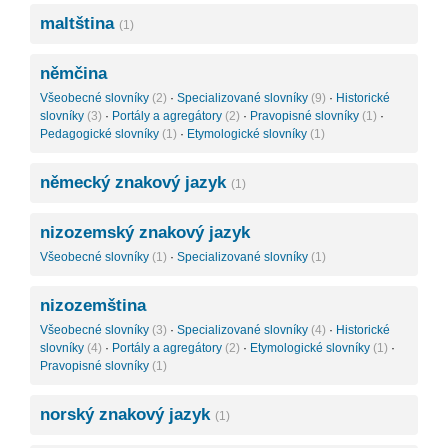
maltština
(1)
němčina
Všeobecné slovníky
(2)
·
Specializované slovníky
(9)
·
Historické
slovníky
(3)
·
Portály a agregátory
(2)
·
Pravopisné slovníky
(1)
·
Pedagogické slovníky
(1)
·
Etymologické slovníky
(1)
německý znakový jazyk
(1)
nizozemský znakový jazyk
Všeobecné slovníky
(1)
·
Specializované slovníky
(1)
nizozemština
Všeobecné slovníky
(3)
·
Specializované slovníky
(4)
·
Historické
slovníky
(4)
·
Portály a agregátory
(2)
·
Etymologické slovníky
(1)
·
Pravopisné slovníky
(1)
norský znakový jazyk
(1)