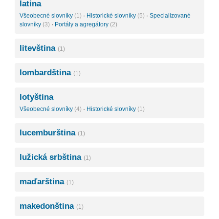
latina
Všeobecné slovníky
(1)
·
Historické slovníky
(5)
·
Specializované
slovníky
(3)
·
Portály a agregátory
(2)
litevština
(1)
lombardština
(1)
lotyština
Všeobecné slovníky
(4)
·
Historické slovníky
(1)
lucemburština
(1)
lužická srbština
(1)
maďarština
(1)
makedonština
(1)