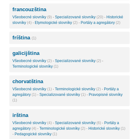
francouzština
Všeobecné slovníky
(9)
·
Specializované slovníky
(20)
·
Historické
slovníky
(4)
·
Etymologické slovníky
(2)
·
Portály a agregátory
(2)
fríština
(1)
galicijština
Všeobecné slovníky
(2)
·
Specializované slovníky
(2)
·
Terminologické slovníky
(1)
chorvatština
Všeobecné slovníky
(1)
·
Terminologické slovníky
(2)
·
Portály a
agregátory
(1)
·
Specializované slovníky
(1)
·
Pravopisné slovníky
(1)
irština
Všeobecné slovníky
(4)
·
Specializované slovníky
(6)
·
Portály a
agregátory
(4)
·
Terminologické slovníky
(2)
·
Historické slovníky
(1)
·
Pedagogické slovníky
(1)