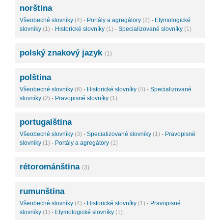
norština
Všeobecné slovníky
(4)
·
Portály a agregátory
(2)
·
Etymologické
slovníky
(1)
·
Historické slovníky
(1)
·
Specializované slovníky
(1)
polský znakový jazyk
(1)
polština
Všeobecné slovníky
(6)
·
Historické slovníky
(4)
·
Specializované
slovníky
(2)
·
Pravopisné slovníky
(1)
portugalština
Všeobecné slovníky
(3)
·
Specializované slovníky
(1)
·
Pravopisné
slovníky
(1)
·
Portály a agregátory
(1)
rétorománština
(3)
rumunština
Všeobecné slovníky
(4)
·
Historické slovníky
(1)
·
Pravopisné
slovníky
(1)
·
Etymologické slovníky
(1)