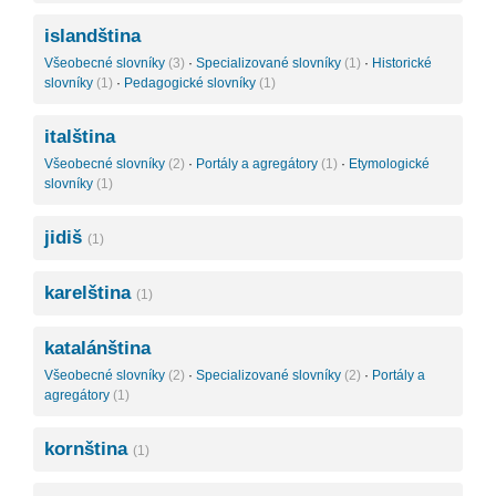
islandština
Všeobecné slovníky
(3)
·
Specializované slovníky
(1)
·
Historické
slovníky
(1)
·
Pedagogické slovníky
(1)
italština
Všeobecné slovníky
(2)
·
Portály a agregátory
(1)
·
Etymologické
slovníky
(1)
jidiš
(1)
karelština
(1)
katalánština
Všeobecné slovníky
(2)
·
Specializované slovníky
(2)
·
Portály a
agregátory
(1)
kornština
(1)