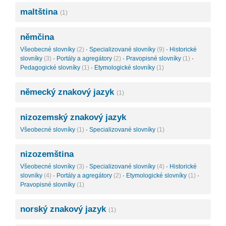
maltština
(1)
němčina
Všeobecné slovníky
(2)
·
Specializované slovníky
(9)
·
Historické
slovníky
(3)
·
Portály a agregátory
(2)
·
Pravopisné slovníky
(1)
·
Pedagogické slovníky
(1)
·
Etymologické slovníky
(1)
německý znakový jazyk
(1)
nizozemský znakový jazyk
Všeobecné slovníky
(1)
·
Specializované slovníky
(1)
nizozemština
Všeobecné slovníky
(3)
·
Specializované slovníky
(4)
·
Historické
slovníky
(4)
·
Portály a agregátory
(2)
·
Etymologické slovníky
(1)
·
Pravopisné slovníky
(1)
norský znakový jazyk
(1)