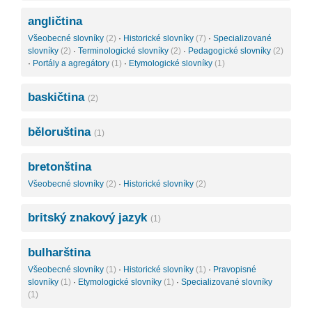
angličtina
Všeobecné slovníky
(2)
·
Historické slovníky
(7)
·
Specializované
slovníky
(2)
·
Terminologické slovníky
(2)
·
Pedagogické slovníky
(2)
·
Portály a agregátory
(1)
·
Etymologické slovníky
(1)
baskičtina
(2)
běloruština
(1)
bretonština
Všeobecné slovníky
(2)
·
Historické slovníky
(2)
britský znakový jazyk
(1)
bulharština
Všeobecné slovníky
(1)
·
Historické slovníky
(1)
·
Pravopisné
slovníky
(1)
·
Etymologické slovníky
(1)
·
Specializované slovníky
(1)