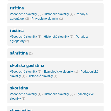
ruština
Všeobecné slovníky
(3)
·
Historické slovníky
(4)
·
Portály a
agregátory
(2)
·
Pravopisné slovníky
(1)
řečtina
Všeobecné slovníky
(1)
·
Historické slovníky
(5)
·
Portály a
agregátory
(2)
sámština
(2)
skotská gaelština
Všeobecné slovníky
(2)
·
Etymologické slovníky
(1)
·
Pedagogické
slovníky
(1)
·
Historické slovníky
(1)
skotština
Všeobecné slovníky
(1)
·
Historické slovníky
(2)
·
Etymologické
slovníky
(1)
slovenština