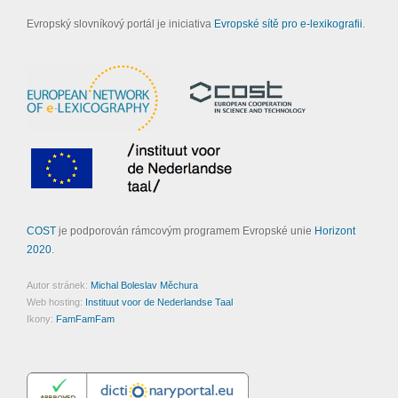
Evropský slovníkový portál je iniciativa
Evropské sítě pro e-lexikografii
.
COST
je podporován rámcovým programem Evropské unie
Horizont
2020
.
Autor stránek:
Michal Boleslav Měchura
Web hosting:
Instituut voor de Nederlandse Taal
Ikony:
FamFamFam