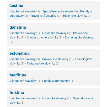
čeština
Všeobecné slovníky
(4)
·
Specializované slovníky
(5)
·
Portály a
agregátory
(2)
·
Pravopisné slovníky
(1)
·
Historické slovníky
(1)
dánština
Všeobecné slovníky
(1)
·
Historické slovníky
(3)
·
Pravopisné
slovníky
(1)
·
Specializované slovníky
(1)
·
Etymologické slovníky
(1)
estonština
Všeobecné slovníky
(3)
·
Pravopisné slovníky
(1)
·
Etymologické
slovníky
(1)
·
Pedagogické slovníky
(1)
faerština
Všeobecné slovníky
(1)
·
Portály a agregátory
(1)
finština
Všeobecné slovníky
(1)
·
Historické slovníky
(1)
·
Specializované
slovníky
(1)