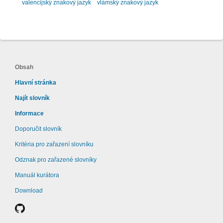
valencijský znakový jazyk
vlámský znakový jazyk
Obsah
Hlavní stránka
Najít slovník
Informace
Doporučit slovník
Kritéria pro zařazení slovníku
Odznak pro zařazené slovníky
Manuál kurátora
Download