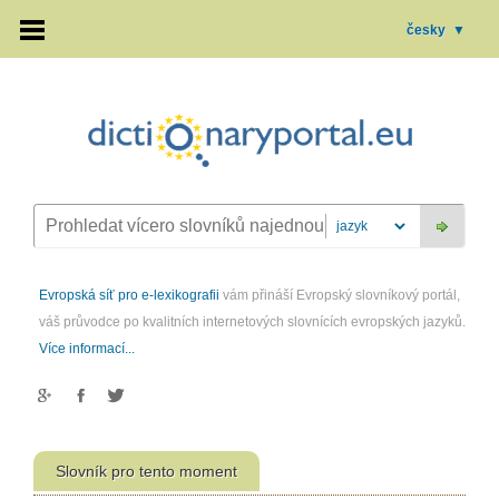
česky
▼
Evropská síť pro e-lexikografii
vám přináší Evropský slovníkový portál,
váš průvodce po kvalitních internetových slovnících evropských jazyků.
Více informací...
Slovník pro tento moment