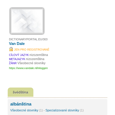
DICTIONARYPORTAL.EU/303
Van Dale
JEN PRO REGISTROVANÉ
nizozemština
CÍLOVÝ JAZYK
nizozemština
METAJAZYK
Všeobecné slovníky
ŽÁNR
https://www.vandale.nl/inloggen
švédština
albánština
Všeobecné slovníky
(1)
·
Specializované slovníky
(1)