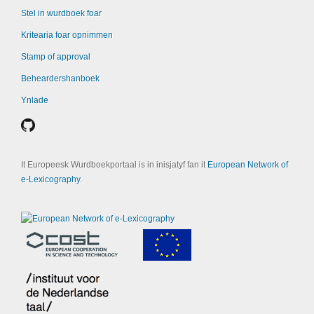
Stel in wurdboek foar
Kritearia foar opnimmen
Stamp of approval
Beheardershanboek
Ynlade
It Europeesk Wurdboekportaal is in inisjatyf fan it
European Network of
e-Lexicography
.