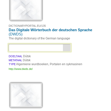
DICTIONARYPORTAL.EU/135
Das Digitale Wörterbuch der deutschen Sprache
(DWDS)
The digital dictionary of the German language
Dútsk
DOELTAAL
Dútsk
METATAAL
Algemiene wurdboeken, Portalen en sykmasinen
TYPE
http://www.dwds.de/