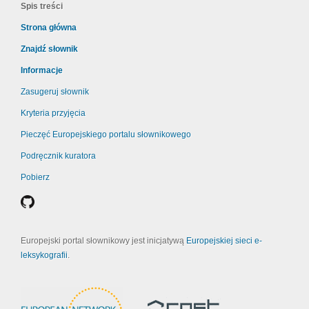
Spis treści
Strona główna
Znajdź słownik
Informacje
Zasugeruj słownik
Kryteria przyjęcia
Pieczęć Europejskiego portalu słownikowego
Podręcznik kuratora
Pobierz
Europejski portal słownikowy jest inicjatywą
Europejskiej sieci e-
leksykografii
.