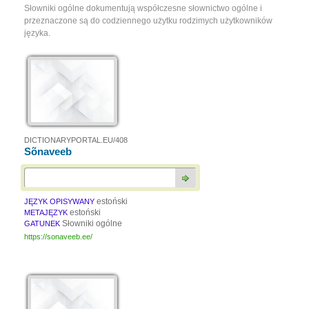
Słowniki ogólne dokumentują współczesne słownictwo ogólne i
przeznaczone są do codziennego użytku rodzimych użytkowników
języka.
DICTIONARYPORTAL.EU/408
Sõnaveeb
estoński
JĘZYK OPISYWANY
estoński
METAJĘZYK
Słowniki ogólne
GATUNEK
https://sonaveeb.ee/