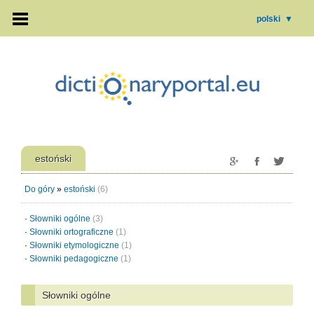
polski
▼
estoński
Do góry
»
estoński
(6)
·
Słowniki ogólne
(3)
·
Słowniki ortograficzne
(1)
·
Słowniki etymologiczne
(1)
·
Słowniki pedagogiczne
(1)
Słowniki ogólne