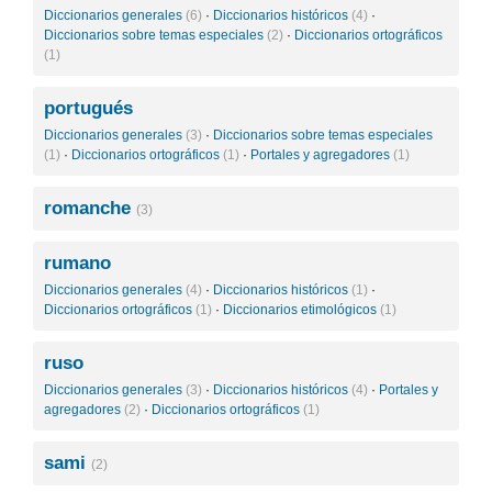
Diccionarios generales
(6)
·
Diccionarios históricos
(4)
·
Diccionarios sobre temas especiales
(2)
·
Diccionarios ortográficos
(1)
portugués
Diccionarios generales
(3)
·
Diccionarios sobre temas especiales
(1)
·
Diccionarios ortográficos
(1)
·
Portales y agregadores
(1)
romanche
(3)
rumano
Diccionarios generales
(4)
·
Diccionarios históricos
(1)
·
Diccionarios ortográficos
(1)
·
Diccionarios etimológicos
(1)
ruso
Diccionarios generales
(3)
·
Diccionarios históricos
(4)
·
Portales y
agregadores
(2)
·
Diccionarios ortográficos
(1)
sami
(2)