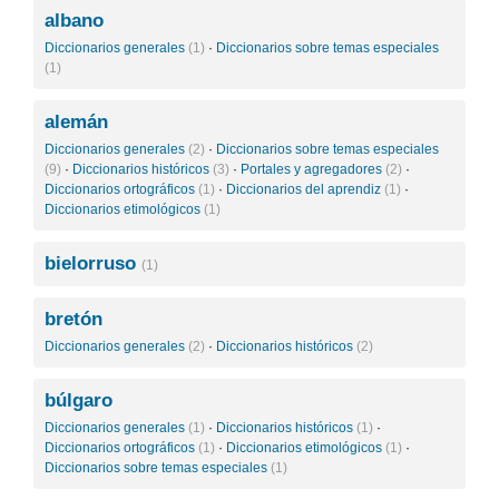
albano
Diccionarios generales
(1)
·
Diccionarios sobre temas especiales
(1)
alemán
Diccionarios generales
(2)
·
Diccionarios sobre temas especiales
(9)
·
Diccionarios históricos
(3)
·
Portales y agregadores
(2)
·
Diccionarios ortográficos
(1)
·
Diccionarios del aprendiz
(1)
·
Diccionarios etimológicos
(1)
bielorruso
(1)
bretón
Diccionarios generales
(2)
·
Diccionarios históricos
(2)
búlgaro
Diccionarios generales
(1)
·
Diccionarios históricos
(1)
·
Diccionarios ortográficos
(1)
·
Diccionarios etimológicos
(1)
·
Diccionarios sobre temas especiales
(1)