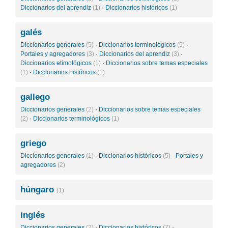
Diccionarios del aprendiz
(1)
·
Diccionarios históricos
(1)
galés
Diccionarios generales
(5)
·
Diccionarios terminológicos
(5)
·
Portales y agregadores
(3)
·
Diccionarios del aprendiz
(3)
·
Diccionarios etimológicos
(1)
·
Diccionarios sobre temas especiales
(1)
·
Diccionarios históricos
(1)
gallego
Diccionarios generales
(2)
·
Diccionarios sobre temas especiales
(2)
·
Diccionarios terminológicos
(1)
griego
Diccionarios generales
(1)
·
Diccionarios históricos
(5)
·
Portales y
agregadores
(2)
húngaro
(1)
inglés
Diccionarios generales
(2)
·
Diccionarios históricos
(7)
·