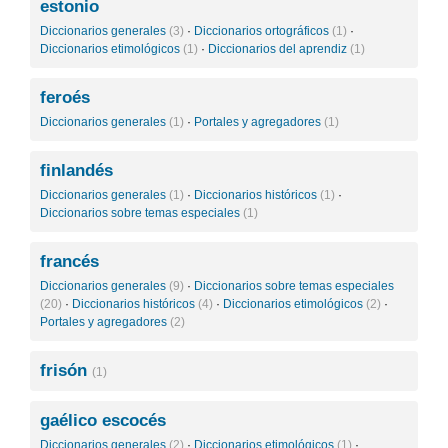
estonio
Diccionarios generales
(3)
·
Diccionarios ortográficos
(1)
·
Diccionarios etimológicos
(1)
·
Diccionarios del aprendiz
(1)
feroés
Diccionarios generales
(1)
·
Portales y agregadores
(1)
finlandés
Diccionarios generales
(1)
·
Diccionarios históricos
(1)
·
Diccionarios sobre temas especiales
(1)
francés
Diccionarios generales
(9)
·
Diccionarios sobre temas especiales
(20)
·
Diccionarios históricos
(4)
·
Diccionarios etimológicos
(2)
·
Portales y agregadores
(2)
frisón
(1)
gaélico escocés
Diccionarios generales
(2)
·
Diccionarios etimológicos
(1)
·