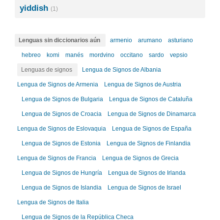
yiddish
(1)
Lenguas sin diccionarios aún
armenio
arumano
asturiano
hebreo
komi
manés
mordvino
occitano
sardo
vepsio
Lenguas de signos
Lengua de Signos de Albania
Lengua de Signos de Armenia
Lengua de Signos de Austria
Lengua de Signos de Bulgaria
Lengua de Signos de Cataluña
Lengua de Signos de Croacia
Lengua de Signos de Dinamarca
Lengua de Signos de Eslovaquia
Lengua de Signos de España
Lengua de Signos de Estonia
Lengua de Signos de Finlandia
Lengua de Signos de Francia
Lengua de Signos de Grecia
Lengua de Signos de Hungría
Lengua de Signos de Irlanda
Lengua de Signos de Islandia
Lengua de Signos de Israel
Lengua de Signos de Italia
Lengua de Signos de la República Checa