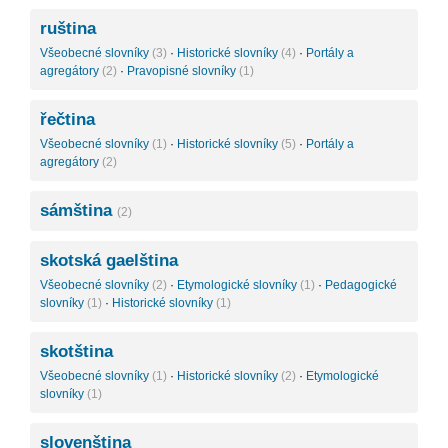
ruština
Všeobecné slovníky
(3)
·
Historické slovníky
(4)
·
Portály a
agregátory
(2)
·
Pravopisné slovníky
(1)
řečtina
Všeobecné slovníky
(1)
·
Historické slovníky
(5)
·
Portály a
agregátory
(2)
sámština
(2)
skotská gaelština
Všeobecné slovníky
(2)
·
Etymologické slovníky
(1)
·
Pedagogické
slovníky
(1)
·
Historické slovníky
(1)
skotština
Všeobecné slovníky
(1)
·
Historické slovníky
(2)
·
Etymologické
slovníky
(1)
slovenština