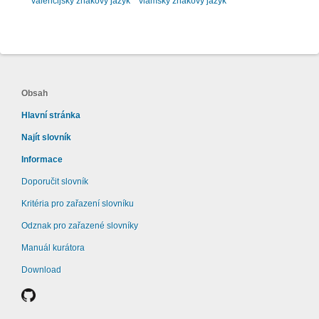
valencijský znakový jazyk
vlámský znakový jazyk
Obsah
Hlavní stránka
Najít slovník
Informace
Doporučit slovník
Kritéria pro zařazení slovníku
Odznak pro zařazené slovníky
Manuál kurátora
Download