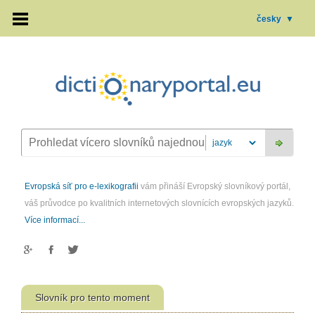
česky
▼
Evropská síť pro e-lexikografii
vám přináší Evropský slovníkový portál,
váš průvodce po kvalitních internetových slovnících evropských jazyků.
Více informací...
Slovník pro tento moment