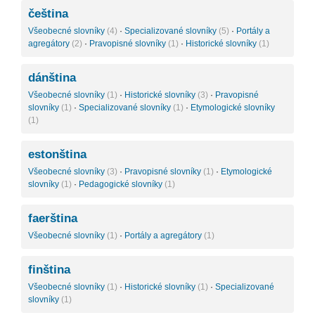
čeština
Všeobecné slovníky
(4)
·
Specializované slovníky
(5)
·
Portály a
agregátory
(2)
·
Pravopisné slovníky
(1)
·
Historické slovníky
(1)
dánština
Všeobecné slovníky
(1)
·
Historické slovníky
(3)
·
Pravopisné
slovníky
(1)
·
Specializované slovníky
(1)
·
Etymologické slovníky
(1)
estonština
Všeobecné slovníky
(3)
·
Pravopisné slovníky
(1)
·
Etymologické
slovníky
(1)
·
Pedagogické slovníky
(1)
faerština
Všeobecné slovníky
(1)
·
Portály a agregátory
(1)
finština
Všeobecné slovníky
(1)
·
Historické slovníky
(1)
·
Specializované
slovníky
(1)