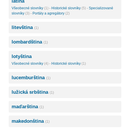
latina
Všeobecné slovníky
(1)
·
Historické slovníky
(5)
·
Specializované
slovníky
(3)
·
Portály a agregátory
(2)
litevština
(1)
lombardština
(1)
lotyština
Všeobecné slovníky
(4)
·
Historické slovníky
(1)
lucemburština
(1)
lužická srbština
(1)
maďarština
(1)
makedonština
(1)