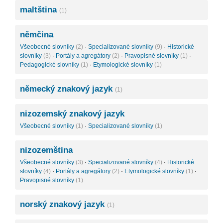
maltština
(1)
němčina
Všeobecné slovníky
(2)
·
Specializované slovníky
(9)
·
Historické
slovníky
(3)
·
Portály a agregátory
(2)
·
Pravopisné slovníky
(1)
·
Pedagogické slovníky
(1)
·
Etymologické slovníky
(1)
německý znakový jazyk
(1)
nizozemský znakový jazyk
Všeobecné slovníky
(1)
·
Specializované slovníky
(1)
nizozemština
Všeobecné slovníky
(3)
·
Specializované slovníky
(4)
·
Historické
slovníky
(4)
·
Portály a agregátory
(2)
·
Etymologické slovníky
(1)
·
Pravopisné slovníky
(1)
norský znakový jazyk
(1)