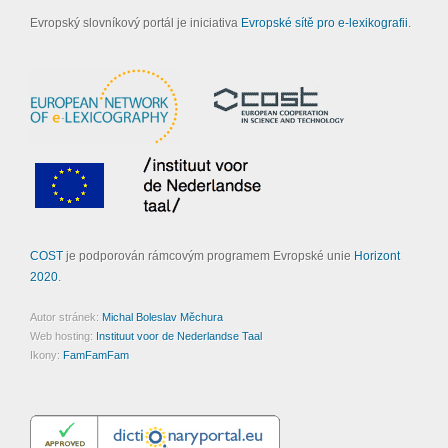
Evropský slovníkový portál je iniciativa
Evropské sítě pro e-lexikografii
.
COST
je podporován rámcovým programem Evropské unie
Horizont
2020
.
Autor stránek:
Michal Boleslav Měchura
Web hosting:
Instituut voor de Nederlandse Taal
Ikony:
FamFamFam