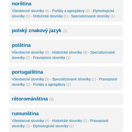
norština
Všeobecné slovníky
(4)
·
Portály a agregátory
(2)
·
Etymologické
slovníky
(1)
·
Historické slovníky
(1)
·
Specializované slovníky
(1)
polský znakový jazyk
(1)
polština
Všeobecné slovníky
(6)
·
Historické slovníky
(4)
·
Specializované
slovníky
(2)
·
Pravopisné slovníky
(1)
portugalština
Všeobecné slovníky
(3)
·
Specializované slovníky
(1)
·
Pravopisné
slovníky
(1)
·
Portály a agregátory
(1)
rétorománština
(3)
rumunština
Všeobecné slovníky
(4)
·
Historické slovníky
(1)
·
Pravopisné
slovníky
(1)
·
Etymologické slovníky
(1)