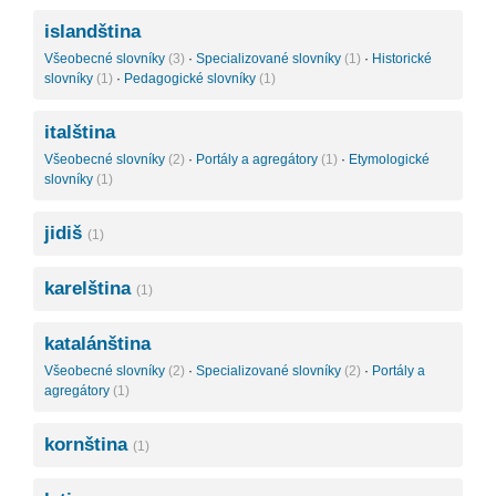
islandština
Všeobecné slovníky
(3)
·
Specializované slovníky
(1)
·
Historické
slovníky
(1)
·
Pedagogické slovníky
(1)
italština
Všeobecné slovníky
(2)
·
Portály a agregátory
(1)
·
Etymologické
slovníky
(1)
jidiš
(1)
karelština
(1)
katalánština
Všeobecné slovníky
(2)
·
Specializované slovníky
(2)
·
Portály a
agregátory
(1)
kornština
(1)