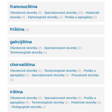
francouzština
Všeobecné slovníky
(9)
·
Specializované slovníky
(20)
·
Historické
slovníky
(4)
·
Etymologické slovníky
(2)
·
Portály a agregátory
(2)
fríština
(1)
galicijština
Všeobecné slovníky
(2)
·
Specializované slovníky
(2)
·
Terminologické slovníky
(1)
chorvatština
Všeobecné slovníky
(1)
·
Terminologické slovníky
(2)
·
Portály a
agregátory
(1)
·
Specializované slovníky
(1)
·
Pravopisné slovníky
(1)
irština
Všeobecné slovníky
(4)
·
Specializované slovníky
(6)
·
Portály a
agregátory
(4)
·
Terminologické slovníky
(2)
·
Historické slovníky
(1)
·
Pedagogické slovníky
(1)