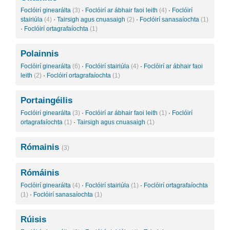
Foclóirí ginearálta
(3)
·
Foclóirí ar ábhair faoi leith
(4)
·
Foclóirí
stairiúla
(4)
·
Tairsigh agus cnuasaigh
(2)
·
Foclóirí sanasaíochta
(1)
·
Foclóirí ortagrafaíochta
(1)
Polainnis
Foclóirí ginearálta
(6)
·
Foclóirí stairiúla
(4)
·
Foclóirí ar ábhair faoi
leith
(2)
·
Foclóirí ortagrafaíochta
(1)
Portaingéilis
Foclóirí ginearálta
(3)
·
Foclóirí ar ábhair faoi leith
(1)
·
Foclóirí
ortagrafaíochta
(1)
·
Tairsigh agus cnuasaigh
(1)
Rómainis
(3)
Rómáinis
Foclóirí ginearálta
(4)
·
Foclóirí stairiúla
(1)
·
Foclóirí ortagrafaíochta
(1)
·
Foclóirí sanasaíochta
(1)
Rúisis