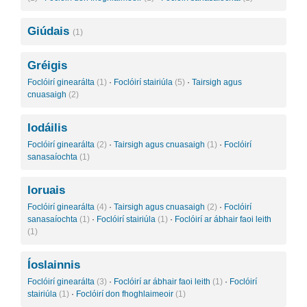
Giúdais
(1)
Gréigis
Foclóirí ginearálta
(1)
·
Foclóirí stairiúla
(5)
·
Tairsigh agus
cnuasaigh
(2)
Iodáilis
Foclóirí ginearálta
(2)
·
Tairsigh agus cnuasaigh
(1)
·
Foclóirí
sanasaíochta
(1)
Ioruais
Foclóirí ginearálta
(4)
·
Tairsigh agus cnuasaigh
(2)
·
Foclóirí
sanasaíochta
(1)
·
Foclóirí stairiúla
(1)
·
Foclóirí ar ábhair faoi leith
(1)
Íoslainnis
Foclóirí ginearálta
(3)
·
Foclóirí ar ábhair faoi leith
(1)
·
Foclóirí
stairiúla
(1)
·
Foclóirí don fhoghlaimeoir
(1)