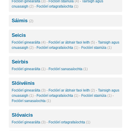
Foclóirí ginearálta
(3)
·
Foclóirí stairiúla
(4)
·
Tairsigh agus
cnuasaigh
(2)
·
Foclóirí ortagrafaíochta
(1)
Sáimis
(2)
Seicis
Foclóirí ginearálta
(4)
·
Foclóirí ar ábhair faoi leith
(5)
·
Tairsigh agus
cnuasaigh
(2)
·
Foclóirí ortagrafaíochta
(1)
·
Foclóirí stairiúla
(1)
Seirbis
Foclóirí ginearálta
(1)
·
Foclóirí sanasaíochta
(1)
Slóivéinis
Foclóirí ginearálta
(3)
·
Foclóirí ar ábhair faoi leith
(2)
·
Tairsigh agus
cnuasaigh
(1)
·
Foclóirí ortagrafaíochta
(1)
·
Foclóirí stairiúla
(1)
·
Foclóirí sanasaíochta
(1)
Slóvaicis
Foclóirí ginearálta
(3)
·
Foclóirí ortagrafaíochta
(1)