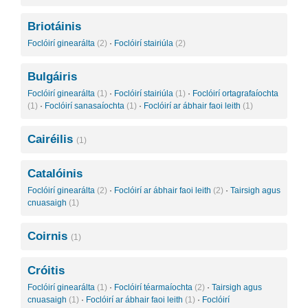
Briotáinis
Foclóirí ginearálta
(2)
·
Foclóirí stairiúla
(2)
Bulgáiris
Foclóirí ginearálta
(1)
·
Foclóirí stairiúla
(1)
·
Foclóirí ortagrafaíochta
(1)
·
Foclóirí sanasaíochta
(1)
·
Foclóirí ar ábhair faoi leith
(1)
Cairéilis
(1)
Catalóinis
Foclóirí ginearálta
(2)
·
Foclóirí ar ábhair faoi leith
(2)
·
Tairsigh agus
cnuasaigh
(1)
Coirnis
(1)
Cróitis
Foclóirí ginearálta
(1)
·
Foclóirí téarmaíochta
(2)
·
Tairsigh agus
cnuasaigh
(1)
·
Foclóirí ar ábhair faoi leith
(1)
·
Foclóirí