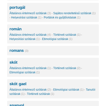
portugál
Általános értelmező szótárak
(3)
·
Sajátos rendeltetésű szótárak
(1)
·
Helyesírási szótárak
(1)
·
Portálok és gyűjtőoldalak
(1)
román
Általános értelmező szótárak
(4)
·
Történeti szótárak
(1)
·
Helyesírási szótárak
(1)
·
Etimológiai szótárak
(1)
romans
(3)
skót
Általános értelmező szótárak
(1)
·
Történeti szótárak
(2)
·
Etimológiai szótárak
(1)
skót gael
Általános értelmező szótárak
(2)
·
Etimológiai szótárak
(1)
·
Tanulói
szótárak
(1)
·
Történeti szótárak
(1)
spanyol