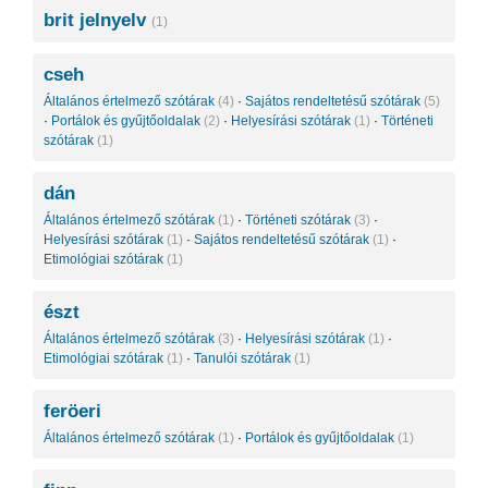
brit jelnyelv
(1)
cseh
Általános értelmező szótárak
(4)
·
Sajátos rendeltetésű szótárak
(5)
·
Portálok és gyűjtőoldalak
(2)
·
Helyesírási szótárak
(1)
·
Történeti
szótárak
(1)
dán
Általános értelmező szótárak
(1)
·
Történeti szótárak
(3)
·
Helyesírási szótárak
(1)
·
Sajátos rendeltetésű szótárak
(1)
·
Etimológiai szótárak
(1)
észt
Általános értelmező szótárak
(3)
·
Helyesírási szótárak
(1)
·
Etimológiai szótárak
(1)
·
Tanulói szótárak
(1)
feröeri
Általános értelmező szótárak
(1)
·
Portálok és gyűjtőoldalak
(1)