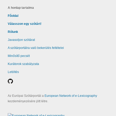
A honlap tartalma
Főoldal
Válasszon egy szótárt!
Rólunk
Javasoljon szótárat
A szótárportálra való bekerülés feltételei
Minősítő pecsét
Kurátorok szabályzata
Letöltés
Az Európai Szótárportál a
European Network of e-Lexicography
kezdeményezésére jött létre.