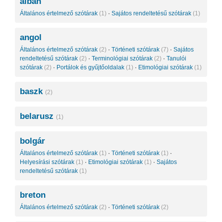
albán
Általános értelmező szótárak
(1)
·
Sajátos rendeltetésű szótárak
(1)
angol
Általános értelmező szótárak
(2)
·
Történeti szótárak
(7)
·
Sajátos
rendeltetésű szótárak
(2)
·
Terminológiai szótárak
(2)
·
Tanulói
szótárak
(2)
·
Portálok és gyűjtőoldalak
(1)
·
Etimológiai szótárak
(1)
baszk
(2)
belarusz
(1)
bolgár
Általános értelmező szótárak
(1)
·
Történeti szótárak
(1)
·
Helyesírási szótárak
(1)
·
Etimológiai szótárak
(1)
·
Sajátos
rendeltetésű szótárak
(1)
breton
Általános értelmező szótárak
(2)
·
Történeti szótárak
(2)