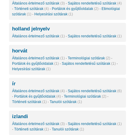
Általános értelmező szótárak
(3)
·
Sajátos rendeltetésű szótárak
(4)
·
Történeti szótárak
(4)
·
Portálok és gyűjtőoldalak
(2)
·
Etimológiai
szótárak
(1)
·
Helyesírási szótárak
(1)
holland jelnyelv
Általános értelmező szótárak
(1)
·
Sajátos rendeltetésű szótárak
(1)
horvát
Általános értelmező szótárak
(1)
·
Terminológiai szótárak
(2)
·
Portálok és gyűjtőoldalak
(1)
·
Sajátos rendeltetésű szótárak
(1)
·
Helyesírási szótárak
(1)
ír
Általános értelmező szótárak
(4)
·
Sajátos rendeltetésű szótárak
(6)
·
Portálok és gyűjtőoldalak
(4)
·
Terminológiai szótárak
(2)
·
Történeti szótárak
(1)
·
Tanulói szótárak
(1)
izlandi
Általános értelmező szótárak
(3)
·
Sajátos rendeltetésű szótárak
(1)
·
Történeti szótárak
(1)
·
Tanulói szótárak
(1)