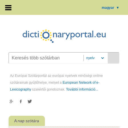
magyar
▼
Az Európai Szótárportál az európai nyelvek minőségi online
szótárainak gyűjtőhelye, melyet a
European Network of e-
Lexicography
szakértői gondoznak.
További információ...
A nap szótára