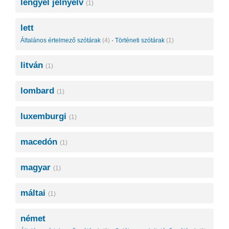
lengyel jelnyelv
(1)
lett
Általános értelmező szótárak
(4)
·
Történeti szótárak
(1)
litván
(1)
lombard
(1)
luxemburgi
(1)
macedón
(1)
magyar
(1)
máltai
(1)
német