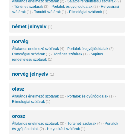
Általános értelmező szótárak
(2)
·
Sajátos rendeltetésű szótárak
(9)
·
Történeti szótárak
(3)
·
Portálok és gyűjtőoldalak
(2)
·
Helyesírási
szótárak
(1)
·
Tanulói szótárak
(1)
·
Etimológiai szótárak
(1)
német jelnyelv
(1)
norvég
Általános értelmező szótárak
(4)
·
Portálok és gyűjtőoldalak
(2)
·
Etimológiai szótárak
(1)
·
Történeti szótárak
(1)
·
Sajátos
rendeltetésű szótárak
(1)
norvég jelnyelv
(1)
olasz
Általános értelmező szótárak
(2)
·
Portálok és gyűjtőoldalak
(1)
·
Etimológiai szótárak
(1)
orosz
Általános értelmező szótárak
(3)
·
Történeti szótárak
(4)
·
Portálok
és gyűjtőoldalak
(2)
·
Helyesírási szótárak
(1)