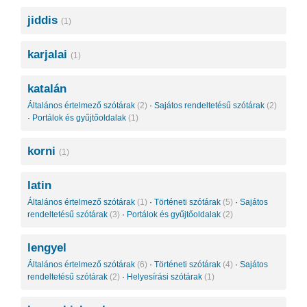
jiddis
(1)
karjalai
(1)
katalán
Általános értelmező szótárak
(2)
·
Sajátos rendeltetésű szótárak
(2)
·
Portálok és gyűjtőoldalak
(1)
korni
(1)
latin
Általános értelmező szótárak
(1)
·
Történeti szótárak
(5)
·
Sajátos
rendeltetésű szótárak
(3)
·
Portálok és gyűjtőoldalak
(2)
lengyel
Általános értelmező szótárak
(6)
·
Történeti szótárak
(4)
·
Sajátos
rendeltetésű szótárak
(2)
·
Helyesírási szótárak
(1)