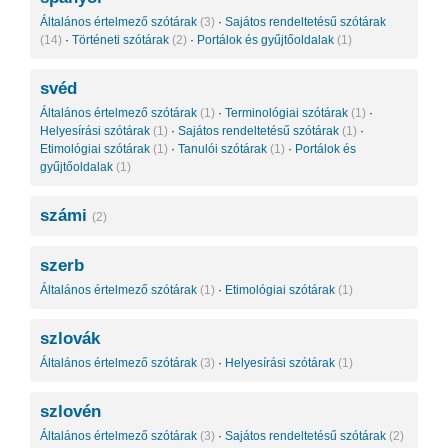
Általános értelmező szótárak
(3)
·
Sajátos rendeltetésű szótárak
(14)
·
Történeti szótárak
(2)
·
Portálok és gyűjtőoldalak
(1)
svéd
Általános értelmező szótárak
(1)
·
Terminológiai szótárak
(1)
·
Helyesírási szótárak
(1)
·
Sajátos rendeltetésű szótárak
(1)
·
Etimológiai szótárak
(1)
·
Tanulói szótárak
(1)
·
Portálok és
gyűjtőoldalak
(1)
számi
(2)
szerb
Általános értelmező szótárak
(1)
·
Etimológiai szótárak
(1)
szlovák
Általános értelmező szótárak
(3)
·
Helyesírási szótárak
(1)
szlovén
Általános értelmező szótárak
(3)
·
Sajátos rendeltetésű szótárak
(2)