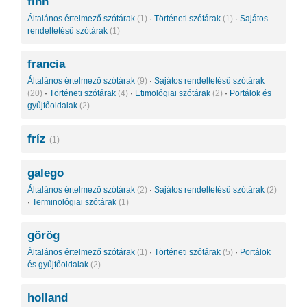
finn
Általános értelmező szótárak
(1)
·
Történeti szótárak
(1)
·
Sajátos
rendeltetésű szótárak
(1)
francia
Általános értelmező szótárak
(9)
·
Sajátos rendeltetésű szótárak
(20)
·
Történeti szótárak
(4)
·
Etimológiai szótárak
(2)
·
Portálok és
gyűjtőoldalak
(2)
fríz
(1)
galego
Általános értelmező szótárak
(2)
·
Sajátos rendeltetésű szótárak
(2)
·
Terminológiai szótárak
(1)
görög
Általános értelmező szótárak
(1)
·
Történeti szótárak
(5)
·
Portálok
és gyűjtőoldalak
(2)
holland