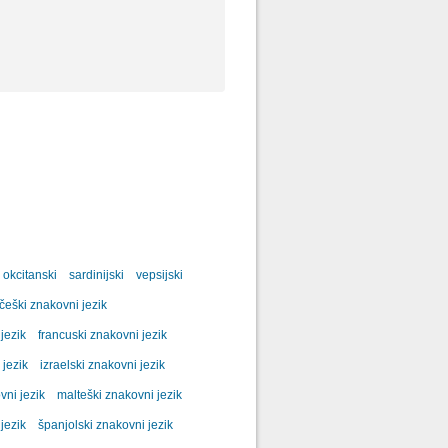
okcitanski
sardinijski
vepsijski
češki znakovni jezik
jezik
francuski znakovni jezik
 jezik
izraelski znakovni jezik
ni jezik
malteški znakovni jezik
jezik
španjolski znakovni jezik