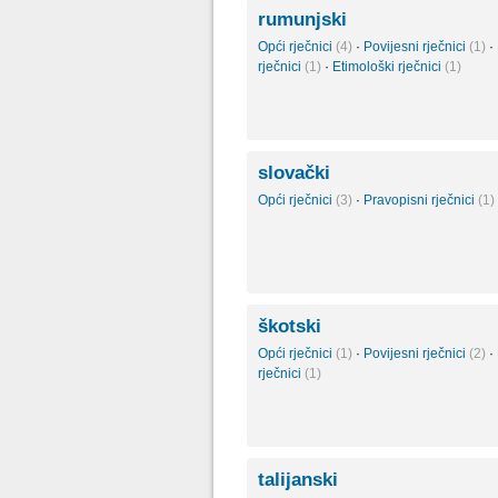
rumunjski
Opći rječnici
(4)
·
Povijesni rječnici
(1)
·
rječnici
(1)
·
Etimološki rječnici
(1)
slovački
Opći rječnici
(3)
·
Pravopisni rječnici
(1)
škotski
Opći rječnici
(1)
·
Povijesni rječnici
(2)
·
rječnici
(1)
talijanski