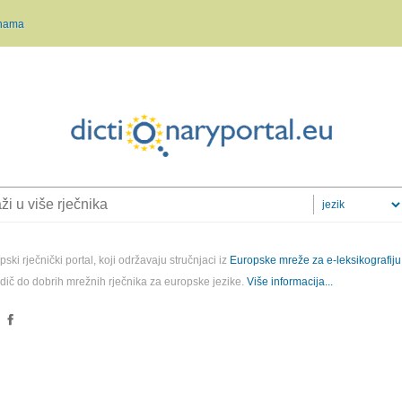
nama
ski rječnički portal, koji održavaju stručnjaci iz
Europske mreže za e-leksikografiju
odič do dobrih mrežnih rječnika za europske jezike.
Više informacija...