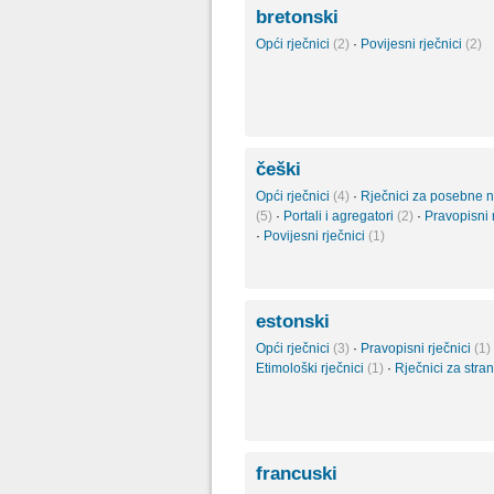
bretonski
Opći rječnici
(2)
·
Povijesni rječnici
(2)
češki
Opći rječnici
(4)
·
Rječnici za posebne 
(5)
·
Portali i agregatori
(2)
·
Pravopisni 
·
Povijesni rječnici
(1)
estonski
Opći rječnici
(3)
·
Pravopisni rječnici
(1)
Etimološki rječnici
(1)
·
Rječnici za stra
francuski