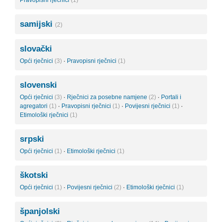
Pravopisni rječnici
(1)
samijski
(2)
slovački
Opći rječnici
(3)
·
Pravopisni rječnici
(1)
slovenski
Opći rječnici
(3)
·
Rječnici za posebne namjene
(2)
·
Portali i
agregatori
(1)
·
Pravopisni rječnici
(1)
·
Povijesni rječnici
(1)
·
Etimološki rječnici
(1)
srpski
Opći rječnici
(1)
·
Etimološki rječnici
(1)
škotski
Opći rječnici
(1)
·
Povijesni rječnici
(2)
·
Etimološki rječnici
(1)
španjolski