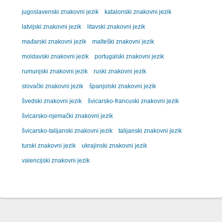
jugoslavenski znakovni jezik
katalonski znakovni jezik
latvijski znakovni jezik
litavski znakovni jezik
mađarski znakovni jezik
malteški znakovni jezik
moldavski znakovni jezik
portugalski znakovni jezik
rumunjski znakovni jezik
ruski znakovni jezik
slovački znakovni jezik
španjolski znakovni jezik
švedski znakovni jezik
švicarsko-francuski znakovni jezik
švicarsko-njemački znakovni jezik
švicarsko-talijanski znakovni jezik
talijanski znakovni jezik
turski znakovni jezik
ukrajinski znakovni jezik
valencijski znakovni jezik