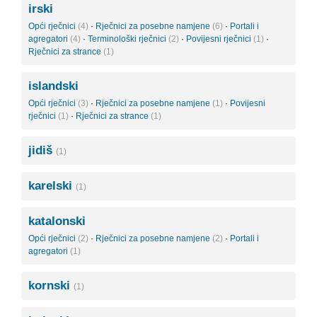
irski
Opći rječnici
(4)
·
Rječnici za posebne namjene
(6)
·
Portali i
agregatori
(4)
·
Terminološki rječnici
(2)
·
Povijesni rječnici
(1)
·
Rječnici za strance
(1)
islandski
Opći rječnici
(3)
·
Rječnici za posebne namjene
(1)
·
Povijesni
rječnici
(1)
·
Rječnici za strance
(1)
jidiš
(1)
karelski
(1)
katalonski
Opći rječnici
(2)
·
Rječnici za posebne namjene
(2)
·
Portali i
agregatori
(1)
kornski
(1)