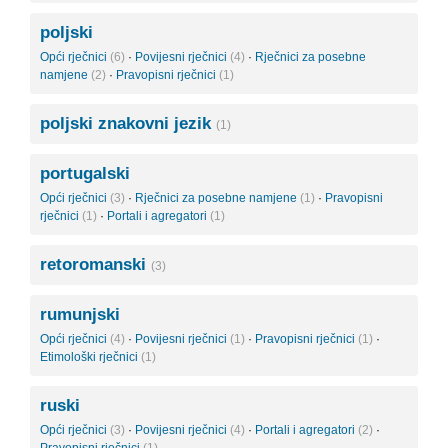
poljski
Opći rječnici
(6)
·
Povijesni rječnici
(4)
·
Rječnici za posebne
namjene
(2)
·
Pravopisni rječnici
(1)
poljski znakovni jezik
(1)
portugalski
Opći rječnici
(3)
·
Rječnici za posebne namjene
(1)
·
Pravopisni
rječnici
(1)
·
Portali i agregatori
(1)
retoromanski
(3)
rumunjski
Opći rječnici
(4)
·
Povijesni rječnici
(1)
·
Pravopisni rječnici
(1)
·
Etimološki rječnici
(1)
ruski
Opći rječnici
(3)
·
Povijesni rječnici
(4)
·
Portali i agregatori
(2)
·