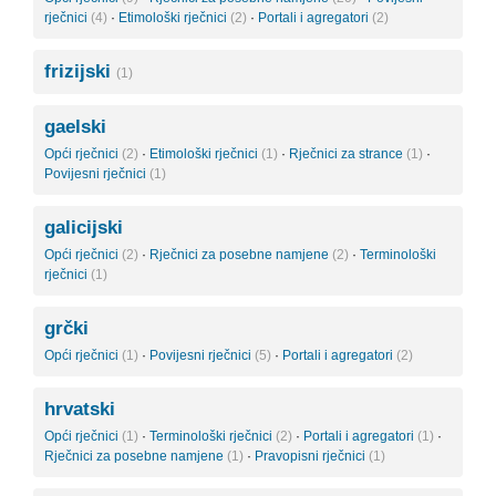
rječnici
(4)
·
Etimološki rječnici
(2)
·
Portali i agregatori
(2)
frizijski
(1)
gaelski
Opći rječnici
(2)
·
Etimološki rječnici
(1)
·
Rječnici za strance
(1)
·
Povijesni rječnici
(1)
galicijski
Opći rječnici
(2)
·
Rječnici za posebne namjene
(2)
·
Terminološki
rječnici
(1)
grčki
Opći rječnici
(1)
·
Povijesni rječnici
(5)
·
Portali i agregatori
(2)
hrvatski
Opći rječnici
(1)
·
Terminološki rječnici
(2)
·
Portali i agregatori
(1)
·
Rječnici za posebne namjene
(1)
·
Pravopisni rječnici
(1)