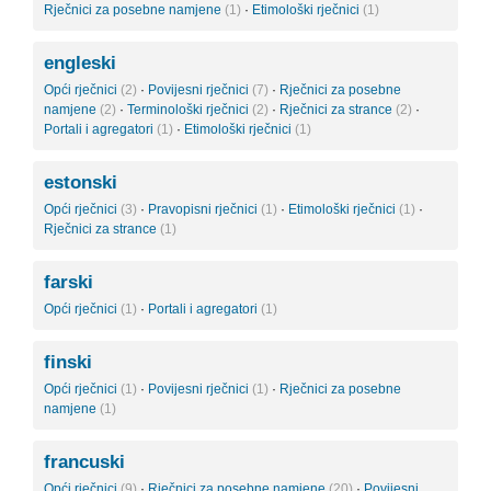
Rječnici za posebne namjene
(1)
·
Etimološki rječnici
(1)
engleski
Opći rječnici
(2)
·
Povijesni rječnici
(7)
·
Rječnici za posebne
namjene
(2)
·
Terminološki rječnici
(2)
·
Rječnici za strance
(2)
·
Portali i agregatori
(1)
·
Etimološki rječnici
(1)
estonski
Opći rječnici
(3)
·
Pravopisni rječnici
(1)
·
Etimološki rječnici
(1)
·
Rječnici za strance
(1)
farski
Opći rječnici
(1)
·
Portali i agregatori
(1)
finski
Opći rječnici
(1)
·
Povijesni rječnici
(1)
·
Rječnici za posebne
namjene
(1)
francuski
Opći rječnici
(9)
·
Rječnici za posebne namjene
(20)
·
Povijesni