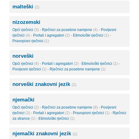
malteški
(1)
nizozemski
Opći rječnici
(3)
·
Rječnici za posebne namjene
(4)
·
Povijesni
rječnici
(4)
·
Portali i agregatori
(2)
·
Etimološki rječnici
(1)
·
Pravopisni rječnici
(1)
norveški
Opći rječnici
(4)
·
Portali i agregatori
(2)
·
Etimološki rječnici
(1)
·
Povijesni rječnici
(1)
·
Rječnici za posebne namjene
(1)
norveški znakovni jezik
(1)
njemački
Opći rječnici
(2)
·
Rječnici za posebne namjene
(9)
·
Povijesni
rječnici
(3)
·
Portali i agregatori
(2)
·
Pravopisni rječnici
(1)
·
Rječnici
za strance
(1)
·
Etimološki rječnici
(1)
njemački znakovni jezik
(1)