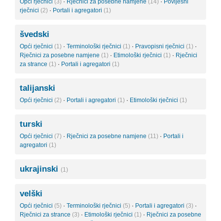
Opći rječnici
(3)
·
Rječnici za posebne namjene
(14)
·
Povijesni
rječnici
(2)
·
Portali i agregatori
(1)
švedski
Opći rječnici
(1)
·
Terminološki rječnici
(1)
·
Pravopisni rječnici
(1)
·
Rječnici za posebne namjene
(1)
·
Etimološki rječnici
(1)
·
Rječnici
za strance
(1)
·
Portali i agregatori
(1)
talijanski
Opći rječnici
(2)
·
Portali i agregatori
(1)
·
Etimološki rječnici
(1)
turski
Opći rječnici
(7)
·
Rječnici za posebne namjene
(11)
·
Portali i
agregatori
(1)
ukrajinski
(1)
velški
Opći rječnici
(5)
·
Terminološki rječnici
(5)
·
Portali i agregatori
(3)
·
Rječnici za strance
(3)
·
Etimološki rječnici
(1)
·
Rječnici za posebne