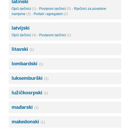
latinski
Opći rječnici
(1)
·
Povijesni rječnici
(5)
·
Rječnici za posebne
namjene
(3)
·
Portali i agregatori
(2)
latvijski
Opći rječnici
(4)
·
Povijesni rječnici
(1)
litavski
(1)
lombardski
(1)
luksemburški
(1)
lužičkosrpski
(1)
mađarski
(1)
makedonski
(1)