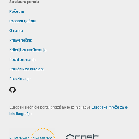
Struktura portala
Početna
Pronađi rječnik
O nama
Prijavi rječnik
Kriteriji za uvrštavanje
Pečat priznanja
Priručnik za kuratore
Preuzimanje
Europski rječnički portal proizišao je iz inicijative
Europske mreže za e-
leksikografiju
.