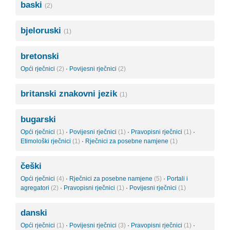
baski
(2)
bjeloruski
(1)
bretonski
Opći rječnici
(2)
·
Povijesni rječnici
(2)
britanski znakovni jezik
(1)
bugarski
Opći rječnici
(1)
·
Povijesni rječnici
(1)
·
Pravopisni rječnici
(1)
·
Etimološki rječnici
(1)
·
Rječnici za posebne namjene
(1)
češki
Opći rječnici
(4)
·
Rječnici za posebne namjene
(5)
·
Portali i
agregatori
(2)
·
Pravopisni rječnici
(1)
·
Povijesni rječnici
(1)
danski
Opći rječnici
(1)
·
Povijesni rječnici
(3)
·
Pravopisni rječnici
(1)
·