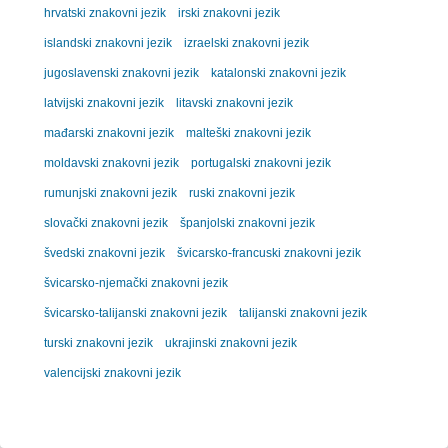
hrvatski znakovni jezik
irski znakovni jezik
islandski znakovni jezik
izraelski znakovni jezik
jugoslavenski znakovni jezik
katalonski znakovni jezik
latvijski znakovni jezik
litavski znakovni jezik
mađarski znakovni jezik
malteški znakovni jezik
moldavski znakovni jezik
portugalski znakovni jezik
rumunjski znakovni jezik
ruski znakovni jezik
slovački znakovni jezik
španjolski znakovni jezik
švedski znakovni jezik
švicarsko-francuski znakovni jezik
švicarsko-njemački znakovni jezik
švicarsko-talijanski znakovni jezik
talijanski znakovni jezik
turski znakovni jezik
ukrajinski znakovni jezik
valencijski znakovni jezik