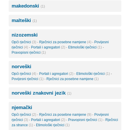
makedonski
(1)
malteški
(1)
nizozemski
Opći rječnici
(3)
·
Rječnici za posebne namjene
(4)
·
Povijesni
rječnici
(4)
·
Portali i agregatori
(2)
·
Etimološki rječnici
(1)
·
Pravopisni rječnici
(1)
norveški
Opći rječnici
(4)
·
Portali i agregatori
(2)
·
Etimološki rječnici
(1)
·
Povijesni rječnici
(1)
·
Rječnici za posebne namjene
(1)
norveški znakovni jezik
(1)
njemački
Opći rječnici
(2)
·
Rječnici za posebne namjene
(9)
·
Povijesni
rječnici
(3)
·
Portali i agregatori
(2)
·
Pravopisni rječnici
(1)
·
Rječnici
za strance
(1)
·
Etimološki rječnici
(1)