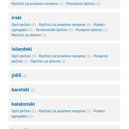
Rječnici za posebne namjene
(1)
·
Pravopisni rječnici
(1)
irski
Opći rječnici
(4)
·
Rječnici za posebne namjene
(6)
·
Portali i
agregatori
(4)
·
Terminološki rječnici
(2)
·
Povijesni rječnici
(1)
·
Rječnici za strance
(1)
islandski
Opći rječnici
(3)
·
Rječnici za posebne namjene
(1)
·
Povijesni
rječnici
(1)
·
Rječnici za strance
(1)
jidiš
(1)
karelski
(1)
katalonski
Opći rječnici
(2)
·
Rječnici za posebne namjene
(2)
·
Portali i
agregatori
(1)