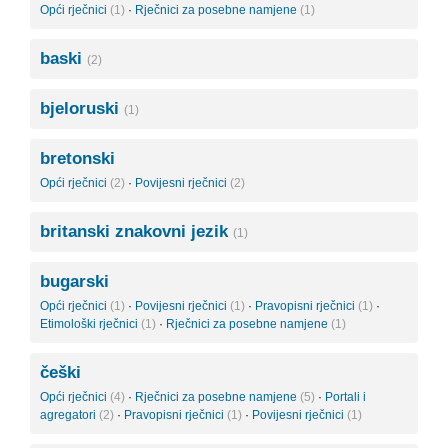
Opći rječnici
(1)
·
Rječnici za posebne namjene
(1)
baski
(2)
bjeloruski
(1)
bretonski
Opći rječnici
(2)
·
Povijesni rječnici
(2)
britanski znakovni jezik
(1)
bugarski
Opći rječnici
(1)
·
Povijesni rječnici
(1)
·
Pravopisni rječnici
(1)
·
Etimološki rječnici
(1)
·
Rječnici za posebne namjene
(1)
češki
Opći rječnici
(4)
·
Rječnici za posebne namjene
(5)
·
Portali i
agregatori
(2)
·
Pravopisni rječnici
(1)
·
Povijesni rječnici
(1)