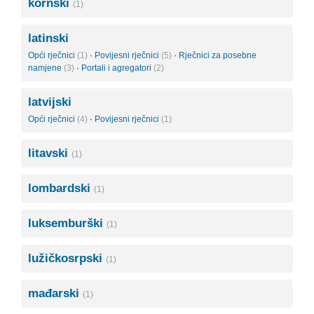
kornski
(1)
latinski
Opći rječnici
(1)
·
Povijesni rječnici
(5)
·
Rječnici za posebne
namjene
(3)
·
Portali i agregatori
(2)
latvijski
Opći rječnici
(4)
·
Povijesni rječnici
(1)
litavski
(1)
lombardski
(1)
luksemburški
(1)
lužičkosrpski
(1)
mađarski
(1)