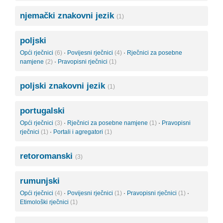
njemački znakovni jezik
(1)
poljski
Opći rječnici
(6)
·
Povijesni rječnici
(4)
·
Rječnici za posebne
namjene
(2)
·
Pravopisni rječnici
(1)
poljski znakovni jezik
(1)
portugalski
Opći rječnici
(3)
·
Rječnici za posebne namjene
(1)
·
Pravopisni
rječnici
(1)
·
Portali i agregatori
(1)
retoromanski
(3)
rumunjski
Opći rječnici
(4)
·
Povijesni rječnici
(1)
·
Pravopisni rječnici
(1)
·
Etimološki rječnici
(1)