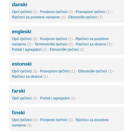
danski
Opći rječnici
(1)
·
Povijesni rječnici
(3)
·
Pravopisni rječnici
(1)
·
Rječnici za posebne namjene
(1)
·
Etimološki rječnici
(1)
engleski
Opći rječnici
(2)
·
Povijesni rječnici
(7)
·
Rječnici za posebne
namjene
(2)
·
Terminološki rječnici
(2)
·
Rječnici za strance
(2)
·
Portali i agregatori
(1)
·
Etimološki rječnici
(1)
estonski
Opći rječnici
(3)
·
Pravopisni rječnici
(1)
·
Etimološki rječnici
(1)
·
Rječnici za strance
(1)
farski
Opći rječnici
(1)
·
Portali i agregatori
(1)
finski
Opći rječnici
(1)
·
Povijesni rječnici
(1)
·
Rječnici za posebne
namjene
(1)