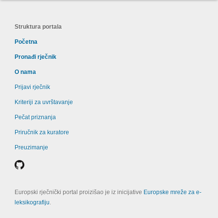
Struktura portala
Početna
Pronađi rječnik
O nama
Prijavi rječnik
Kriteriji za uvrštavanje
Pečat priznanja
Priručnik za kuratore
Preuzimanje
Europski rječnički portal proizišao je iz inicijative
Europske mreže za e-
leksikografiju
.