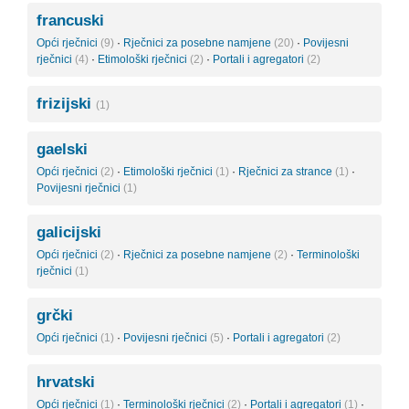
francuski
Opći rječnici
(9)
·
Rječnici za posebne namjene
(20)
·
Povijesni
rječnici
(4)
·
Etimološki rječnici
(2)
·
Portali i agregatori
(2)
frizijski
(1)
gaelski
Opći rječnici
(2)
·
Etimološki rječnici
(1)
·
Rječnici za strance
(1)
·
Povijesni rječnici
(1)
galicijski
Opći rječnici
(2)
·
Rječnici za posebne namjene
(2)
·
Terminološki
rječnici
(1)
grčki
Opći rječnici
(1)
·
Povijesni rječnici
(5)
·
Portali i agregatori
(2)
hrvatski
Opći rječnici
(1)
·
Terminološki rječnici
(2)
·
Portali i agregatori
(1)
·