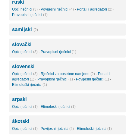
ruski
Opći rječnici
(3)
·
Povijesni rječnici
(4)
·
Portali i agregatori
(2)
·
Pravopisni rječnici
(1)
samijski
(2)
slovački
Opći rječnici
(3)
·
Pravopisni rječnici
(1)
slovenski
Opći rječnici
(3)
·
Rječnici za posebne namjene
(2)
·
Portali i
agregatori
(1)
·
Pravopisni rječnici
(1)
·
Povijesni rječnici
(1)
·
Etimološki rječnici
(1)
srpski
Opći rječnici
(1)
·
Etimološki rječnici
(1)
škotski
Opći rječnici
(1)
·
Povijesni rječnici
(2)
·
Etimološki rječnici
(1)