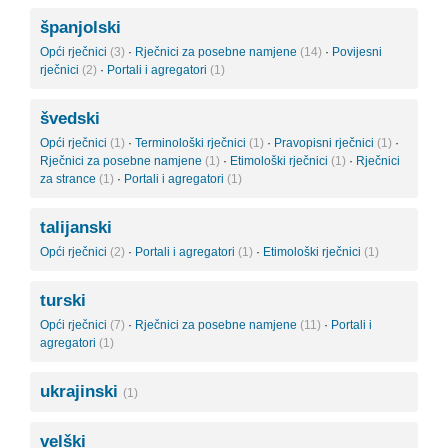
španjolski
Opći rječnici
(3)
·
Rječnici za posebne namjene
(14)
·
Povijesni
rječnici
(2)
·
Portali i agregatori
(1)
švedski
Opći rječnici
(1)
·
Terminološki rječnici
(1)
·
Pravopisni rječnici
(1)
·
Rječnici za posebne namjene
(1)
·
Etimološki rječnici
(1)
·
Rječnici
za strance
(1)
·
Portali i agregatori
(1)
talijanski
Opći rječnici
(2)
·
Portali i agregatori
(1)
·
Etimološki rječnici
(1)
turski
Opći rječnici
(7)
·
Rječnici za posebne namjene
(11)
·
Portali i
agregatori
(1)
ukrajinski
(1)
velški